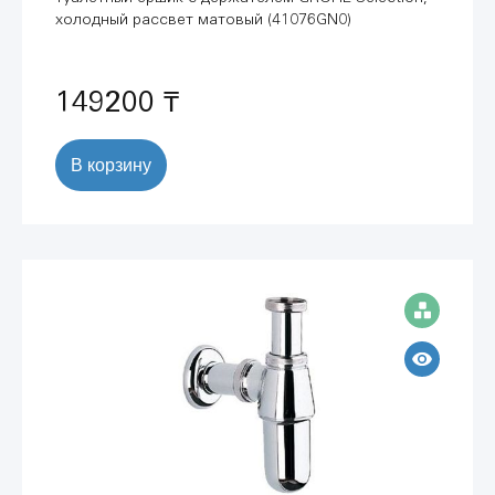
холодный рассвет матовый (41076GN0)
149200 ₸
В корзину