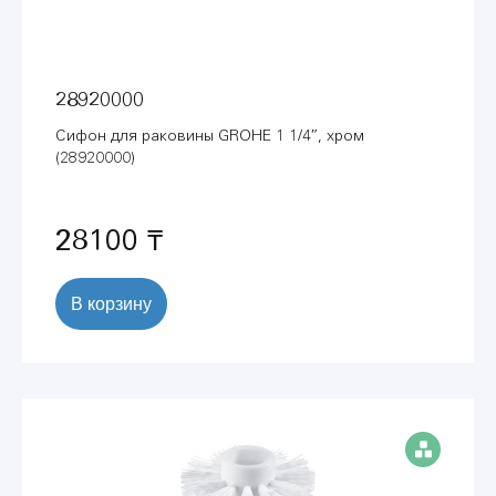
28920000
Сифон для раковины GROHE 1 1/4″, хром
(28920000)
28100 ₸
В корзину