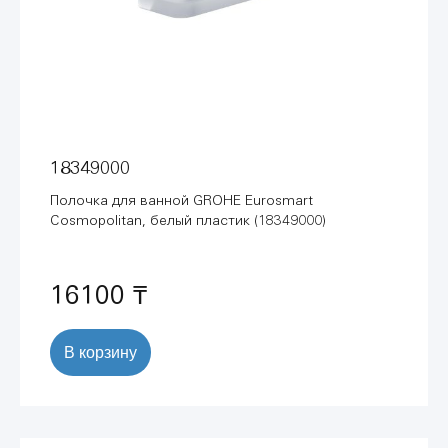
18349000
Полочка для ванной GROHE Eurosmart
Cosmopolitan, белый пластик (18349000)
16100 ₸
В корзину