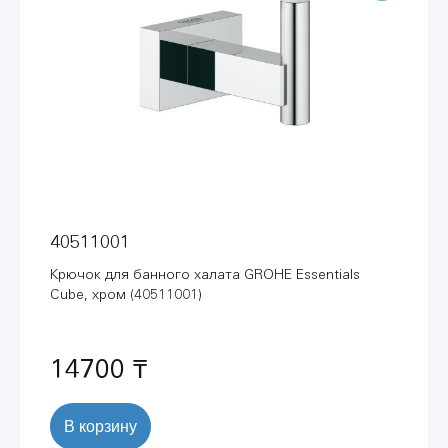
40511001
Крючок для банного халата GROHE Essentials
Cube, хром (40511001)
14700 ₸
В корзину