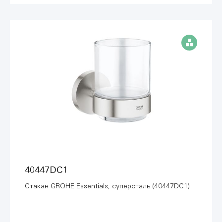
40447DC1
Стакан GROHE Essentials, суперсталь (40447DC1)