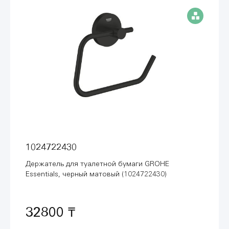
1024722430
Держатель для туалетной бумаги GROHE
Essentials, черный матовый (1024722430)
32800 ₸