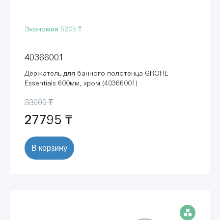
Экономия
5205 ₸
40366001
Держатель для банного полотенца GROHE
Essentials 600мм, хром (40366001)
33000 ₸
27795 ₸
В корзину