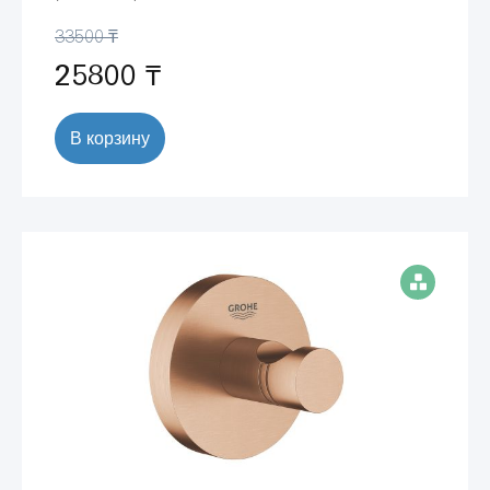
33500 ₸
25800 ₸
В корзину