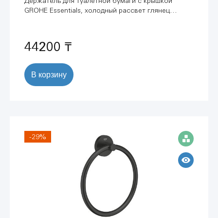
Держатель для туалетной бумаги с крышкой
GROHE Essentials, холодный рассвет глянец
(40367GL1)
44200 ₸
В корзину
-29%