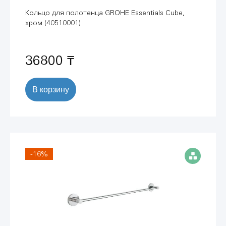
Кольцо для полотенца GROHE Essentials Cube,
хром (40510001)
36800 ₸
В корзину
-16%