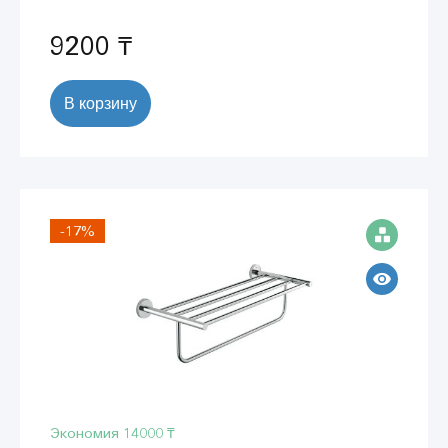
9200 ₸
В корзину
-17%
Экономия
14000 ₸