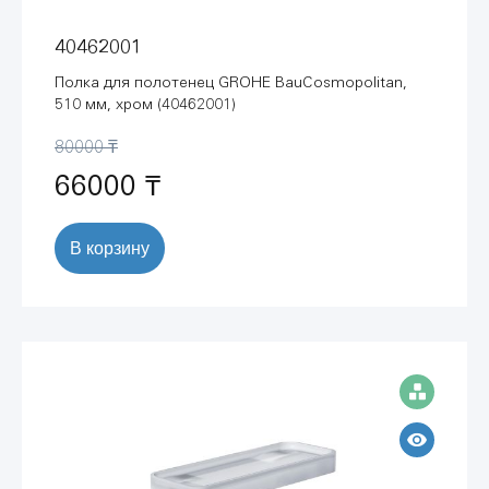
40462001
Полка для полотенец GROHE BauCosmopolitan,
510 мм, хром (40462001)
80000 ₸
66000 ₸
В корзину