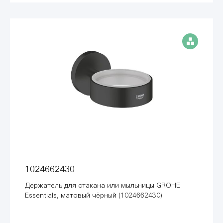
1024662430
Держатель для стакана или мыльницы GROHE
Essentials, матовый чёрный (1024662430)