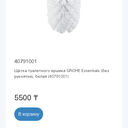
40791001
Щетка туалетного ершика GROHE Essentials (без
рукоятки), белая (40791001)
5500 ₸
В корзину