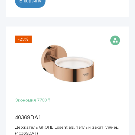
В корзину
-23%
Экономия
7700 ₸
40369DA1
Держатель GROHE Essentials, тёплый закат глянец
(40369DA1)