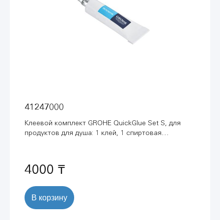
41247000
Клеевой комплект GROHE QuickGlue Set S, для
продуктов для душа: 1 клей, 1 спиртовая
салфетка, 1 монтажный шаблон для душевой
штанги (41247000)
4000 ₸
В корзину