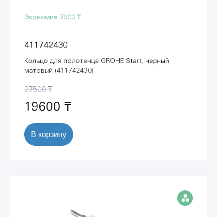
Экономия
7900 ₸
411742430
Кольцо для полотенца GROHE Start, черный
матовый (411742430)
27500 ₸
19600 ₸
В корзину