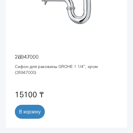
28947000
Сифон для раковины GROHE 1 1/4″, хром
(28947000)
15100 ₸
В корзину