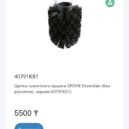
40791KS1
Щетка туалетного ершика GROHE Essentials (без
рукоятки), черная (40791KS1)
5500 ₸