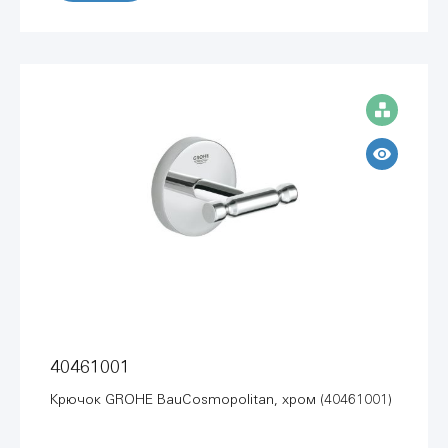
40461001
Крючок GROHE BauCosmopolitan, хром (40461001)