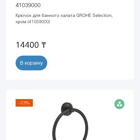
41039000
Крючок для банного халата GROHE Selection,
хром (41039000)
14400 ₸
В корзину
-23%