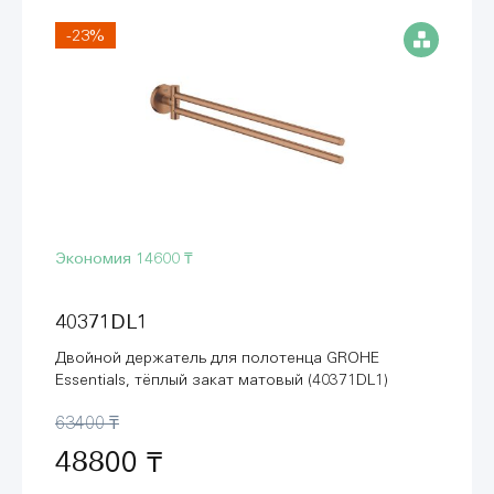
-23%
Экономия
14600 ₸
40371DL1
Двойной держатель для полотенца GROHE
Essentials, тёплый закат матовый (40371DL1)
63400 ₸
48800 ₸