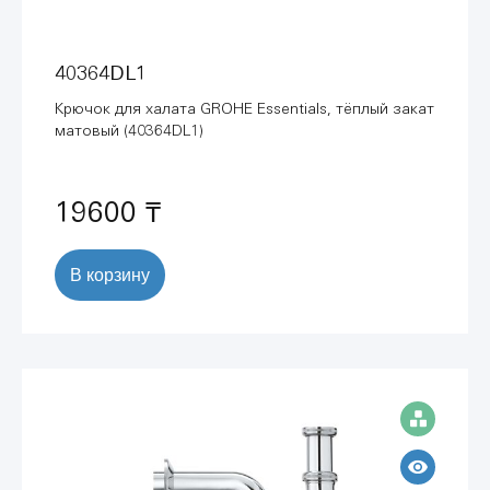
40364DL1
Крючок для халата GROHE Essentials, тёплый закат
матовый (40364DL1)
19600 ₸
В корзину