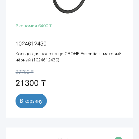
Экономия
6400 ₸
1024612430
Кольцо для полотенца GROHE Essentials, матовый
чёрный (1024612430)
27700 ₸
21300 ₸
В корзину