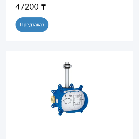
47200 ₸
Предзаказ