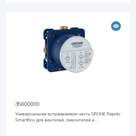
35600000
Универсальная встраиваемая часть GROHE Rapido
SmartBox для вентилей, смесителей и
термостатических смесителей Grohtherm
SmartControl (35600000)