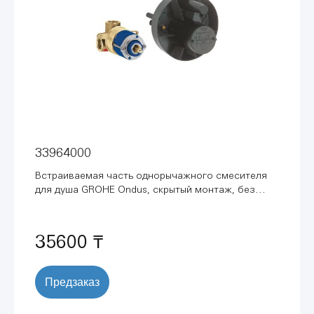
33964000
Встраиваемая часть однорычажного смесителя
для душа GROHE Ondus, скрытый монтаж, без
комплекта верхней монтажной части (33964000)
35600 ₸
Предзаказ