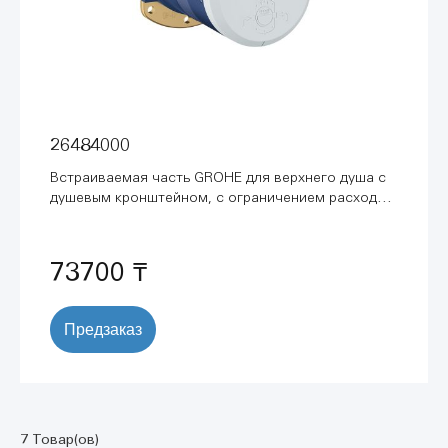
26484000
Встраиваемая часть GROHE для верхнего душа с
душевым кронштейном, с ограничением расхода
воды 9,5 л/мин (26484000)
73700 ₸
Предзаказ
7 Товар(ов)