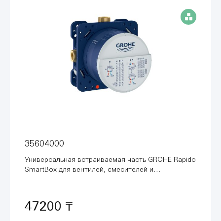
35604000
Универсальная встраиваемая часть GROHE Rapido
SmartBox для вентилей, смесителей и
термостатических смесителей Grohtherm
SmartControl (35604000)
47200 ₸