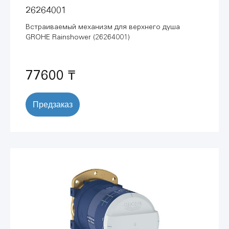
26264001
Встраиваемый механизм для верхнего душа
GROHE Rainshower (26264001)
77600 ₸
Предзаказ