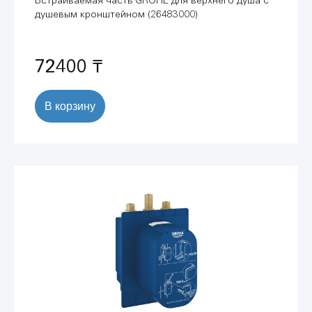
Встраиваемая часть GROHE для верхнего душа с
душевым кронштейном (26483000)
72400 ₸
В корзину