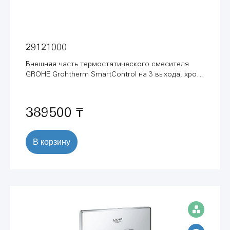
29121000
Внешняя часть термостатического смесителя
GROHE Grohtherm SmartControl на 3 выхода, хром
(29121000)
389500 ₸
В корзину