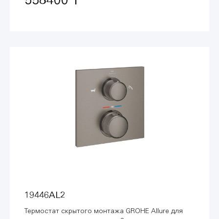
558400 ₸
19446AL2
Термостат скрытого монтажа GROHE Allure для