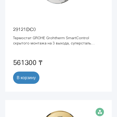
29121DC0
Термостат GROHE Grohtherm SmartControl
скрытого монтажа на 3 выхода, суперсталь
(29121DC0)
561300 ₸
В корзину