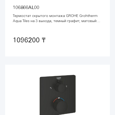
106866AL00
Термостат скрытого монтажа GROHE Grohtherm
Aqua Tiles на 3 выхода, темный графит, матовый
(106866AL00)
1096200 ₸