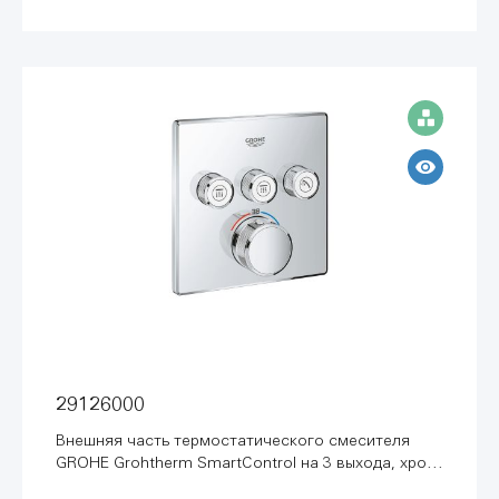
29126000
Внешняя часть термостатического смесителя
GROHE Grohtherm SmartControl на 3 выхода, хром
(29126000)