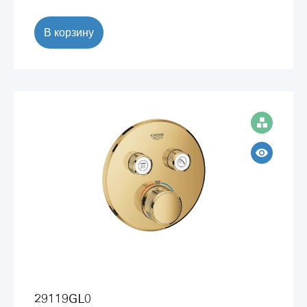
В корзину
29119GL0