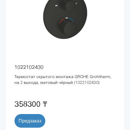
1022102430
Термостат скрытого монтажа GROHE Grohtherm,
на 2 выхода, матовый чёрный (1022102430)
358300 ₸
Предзаказ