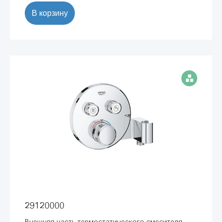
В корзину
29120000
Внешняя часть термостатического смесителя