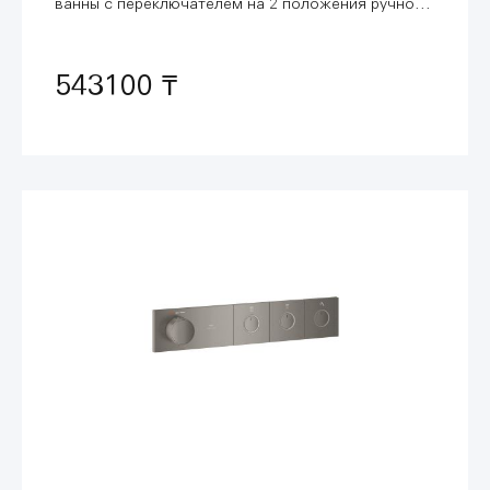
ванны с переключателем на 2 положения ручной
душ/ванна, темный графит, матовый (19446AL2)
543100 ₸