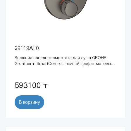
29119AL0
Внешняя панель термостата для душа GROHE
Grohtherm SmartControl, темный графит матовый
(29119AL0)
593100 ₸
В корзину