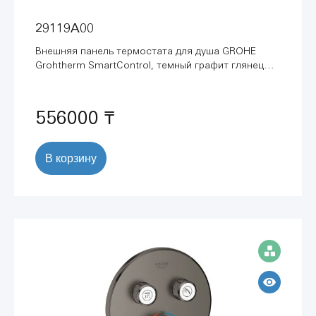
29119A00
Внешняя панель термостата для душа GROHE
Grohtherm SmartControl, темный графит глянец
(29119A00)
556000 ₸
В корзину