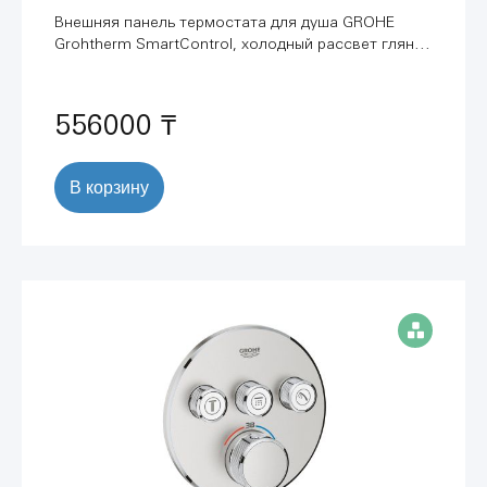
Внешняя панель термостата для душа GROHE
Grohtherm SmartControl, холодный рассвет глянец
(29119GL0)
556000 ₸
В корзину