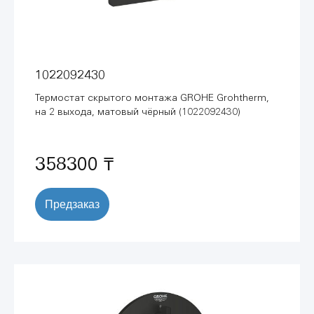
1022092430
Термостат скрытого монтажа GROHE Grohtherm,
на 2 выхода, матовый чёрный (1022092430)
358300 ₸
Предзаказ