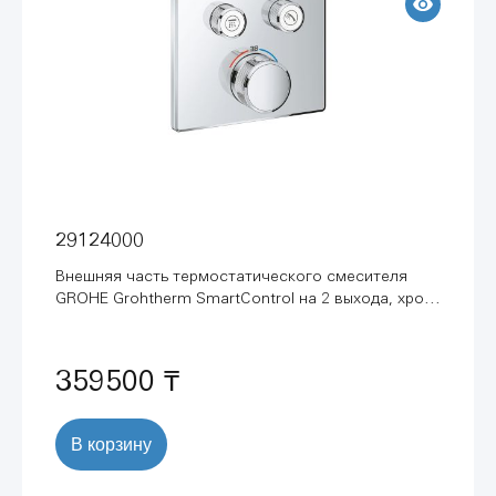
29124000
Внешняя часть термостатического смесителя
GROHE Grohtherm SmartControl на 2 выхода, хром
(29124000)
359500 ₸
В корзину