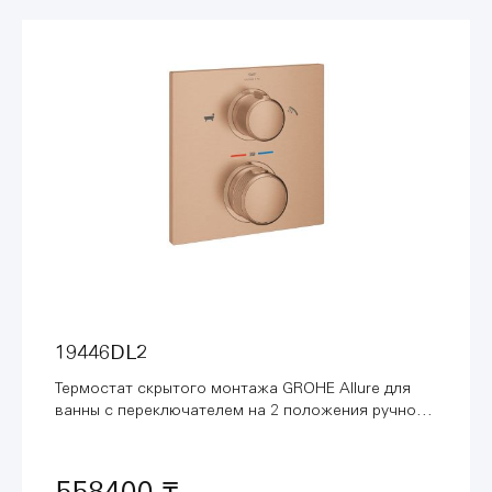
19446DL2
Термостат скрытого монтажа GROHE Allure для
ванны с переключателем на 2 положения ручной
душ/ванна, теплый закат, матовый (19446DL2)