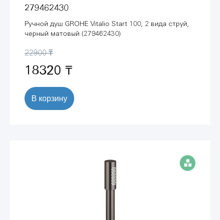
279462430
Ручной душ GROHE Vitalio Start 100, 2 вида струй,
черный матовый (279462430)
22900 ₸
18320 ₸
В корзину