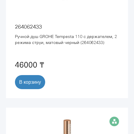
264062433
Ручной душ GROHE Tempesta 110 с держателем, 2
режима струи, матовый черный (264062433)
46000 ₸
В корзину