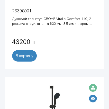
26398001
Душевой гарнитур GROHE Vitalio Comfort 110, 2
режима струи, штанга 600 мм, 8.5 л/мин, хром
(26398001)
43200 ₸
В корзину