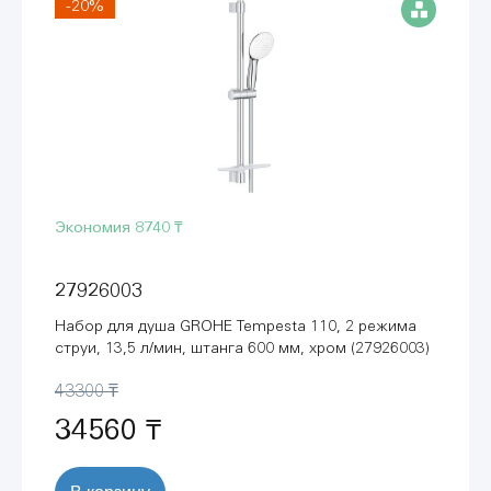
-20%
Экономия
8740 ₸
27926003
Набор для душа GROHE Tempesta 110, 2 режима
струи, 13,5 л/мин, штанга 600 мм, хром (27926003)
43300 ₸
34560 ₸