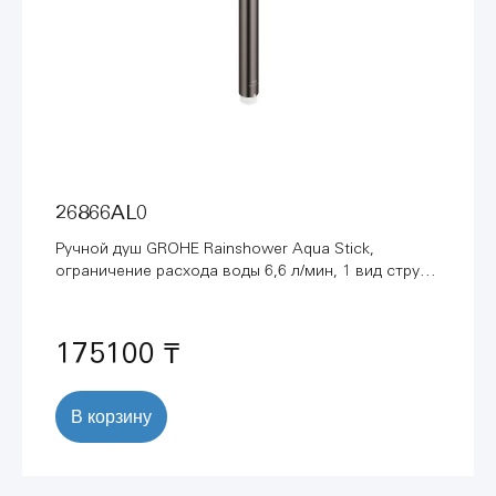
26866AL0
Ручной душ GROHE Rainshower Aqua Stick,
ограничение расхода воды 6,6 л/мин, 1 вид струи,
темный графит матовый (26866AL0)
175100 ₸
В корзину