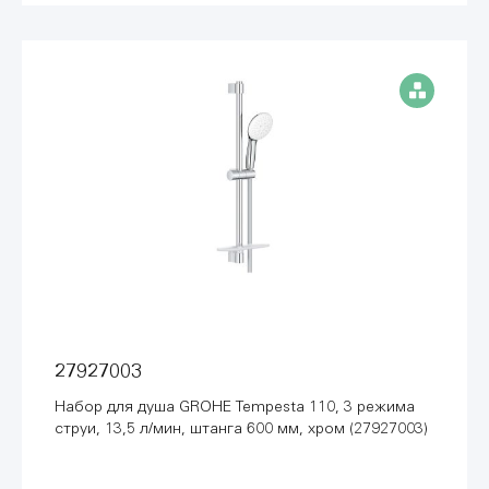
27927003
Набор для душа GROHE Tempesta 110, 3 режима
струи, 13,5 л/мин, штанга 600 мм, хром (27927003)