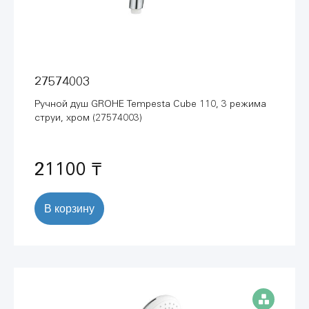
27574003
Ручной душ GROHE Tempesta Cube 110, 3 режима
струи, хром (27574003)
21100 ₸
В корзину