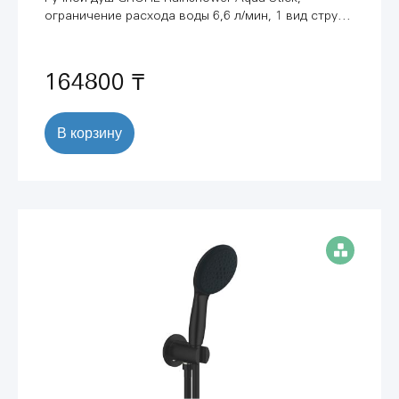
ограничение расхода воды 6,6 л/мин, 1 вид струи,
холодный рассвет глянец (26866GL0)
164800 ₸
В корзину