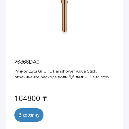
26866DA0
Ручной душ GROHE Rainshower Aqua Stick,
ограничение расхода воды 6,6 л/мин, 1 вид струи,
теплый закат глянец (26866DA0)
164800 ₸
В корзину