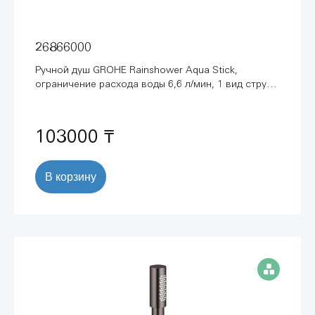
26866000
Ручной душ GROHE Rainshower Aqua Stick,
ограничение расхода воды 6,6 л/мин, 1 вид струи,
хром (26866000)
103000 ₸
В корзину