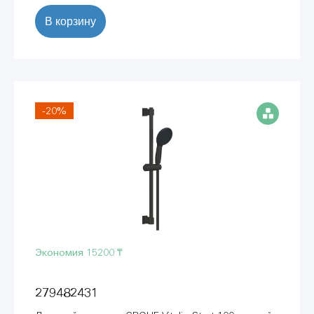
В корзину
-20%
Экономия
15200 ₸
279482431