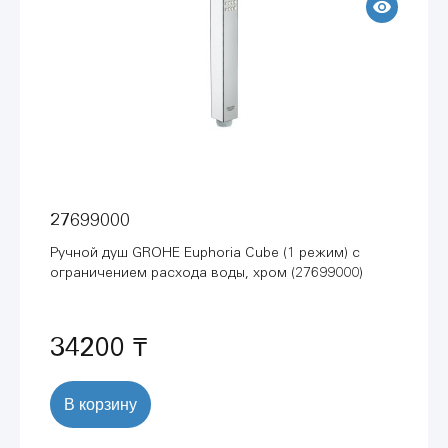
27699000
Ручной душ GROHE Euphoria Cube (1 режим) с
ограничением расхода воды, хром (27699000)
34200 ₸
В корзину