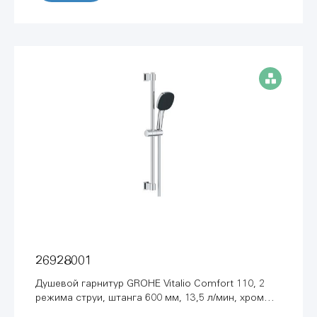
26928001
Душевой гарнитур GROHE Vitalio Comfort 110, 2
режима струи, штанга 600 мм, 13,5 л/мин, хром
(26928001)