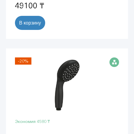
49100 ₸
В корзину
-20%
Экономия
4580 ₸