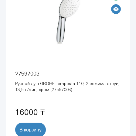
27597003
Ручной душ GROHE Tempesta 110, 2 режима струи,
13,5 л/мин, хром (27597003)
16000 ₸
В корзину