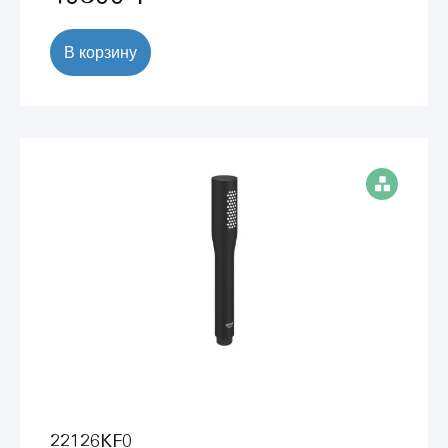
В корзину
22126KF0