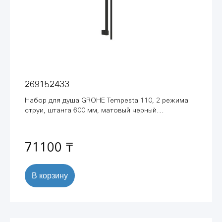
269152433
Набор для душа GROHE Tempesta 110, 2 режима
струи, штанга 600 мм, матовый черный
(269152433)
71100 ₸
В корзину