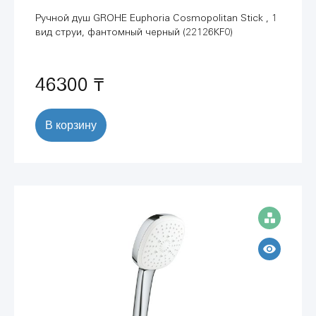
Ручной душ GROHE Euphoria Cosmopolitan Stick , 1
вид струи, фантомный черный (22126KF0)
46300 ₸
В корзину