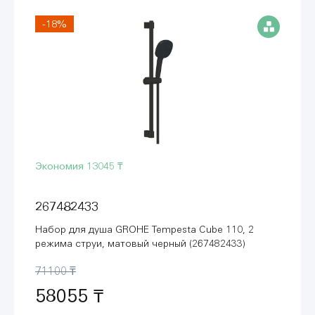
-18%
Экономия
13045 ₸
267482433
Набор для душа GROHE Tempesta Cube 110, 2
режима струи, матовый черный (267482433)
71100 ₸
58055 ₸