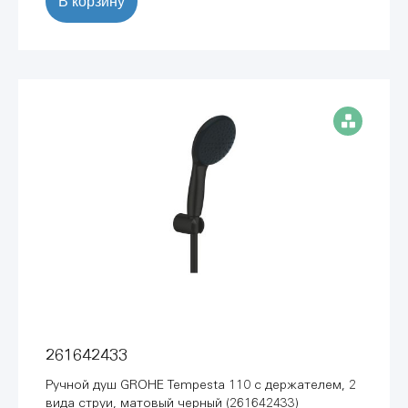
В корзину
261642433
Ручной душ GROHE Tempesta 110 с держателем, 2
вида струи, матовый черный (261642433)