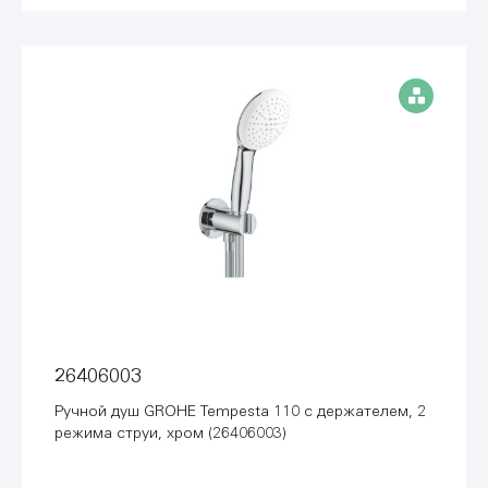
26406003
Ручной душ GROHE Tempesta 110 с держателем, 2
режима струи, хром (26406003)