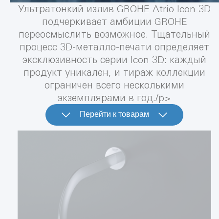
Ультратонкий излив GROHE Atrio Icon 3D
подчеркивает амбиции GROHE
переосмыслить возможное. Тщательный
процесс 3D-металло-печати определяет
эксклюзивность серии Icon 3D: каждый
продукт уникален, и тираж коллекции
ограничен всего несколькими
экземплярами в год./p>
Перейти к товарам