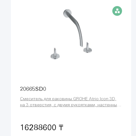
20665SD0
Смеситель для раковины GROHE Atrio Icon 3D,
на 3 отверстия, с двумя рукоятками, настенный
монтаж, нержавеющая сталь матовая
(20665SD0)
16288600 ₸