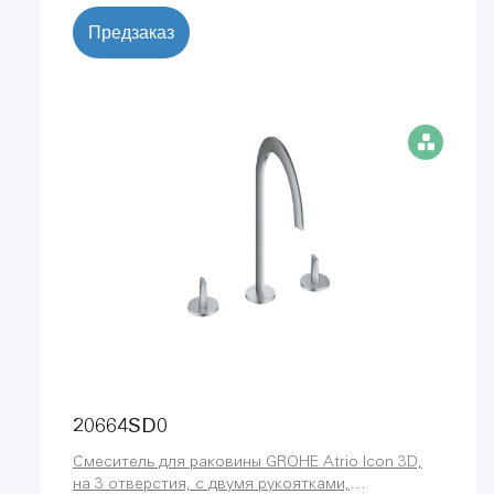
Предзаказ
20664SD0
Смеситель для раковины GROHE Atrio Icon 3D,
на 3 отверстия, с двумя рукоятками,