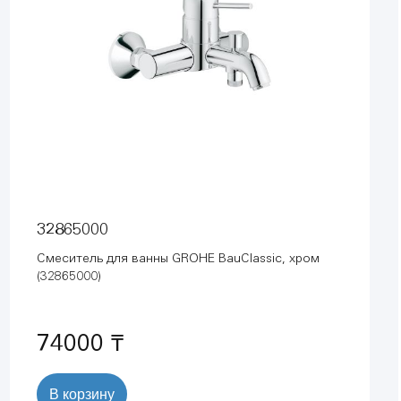
32865000
Смеситель для ванны GROHE BauClassic, хром
(32865000)
74000 ₸
В корзину