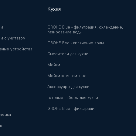
Кухня
ии
GROHE Blue - фильтрация, охлаждение,
газирование воды
и с унитазом
GROHE Red - кипячение воды
вные устройства
Смесители для кухни
Мойки
и
Мойки композитные
Аксессуары для кухни
Готовые наборы для кухни
GROHE Blue - фильтрация
амика
в