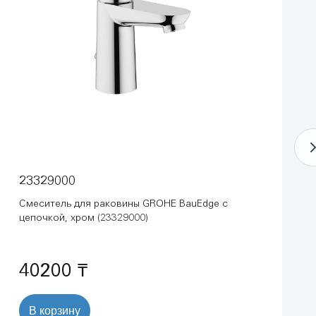
23329000
Смеситель для раковины GROHE BauEdge с
цепочкой, хром (23329000)
40200 ₸
В корзину