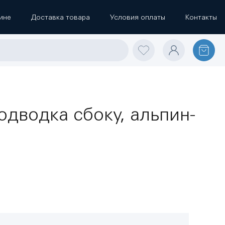
ине
Доставка товара
Условия оплаты
Контакты
дводка сбоку, альпин-