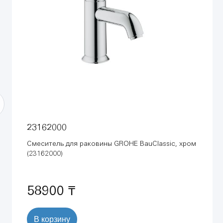
23162000
Смеситель для раковины GROHE BauClassic, хром
(23162000)
58900 ₸
В корзину