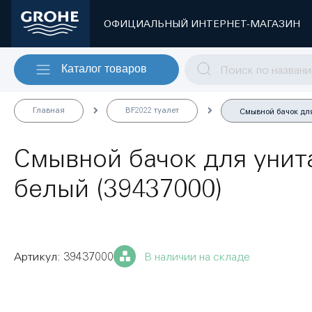
ОФИЦИАЛЬНЫЙ ИНТЕРНЕТ-МАГАЗИН
Каталог товаров
Главная
BF2022 туалет
Смывной бачок для
Смывной бачок для унита
белый (39437000)
39437000
В наличии на складе
Пропустить