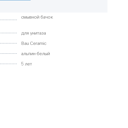
смывной бачок
для унитаза
Bau Ceramic
альпин-белый
5 лет