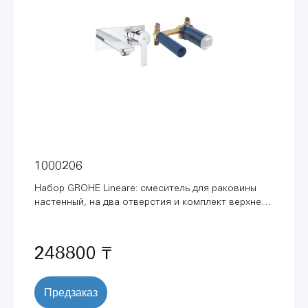
1000206
Набор GROHE Lineare: смеситель для раковины
настенный, на два отверстия и комплект верхней
монтажной части и встроенный механизм
(1000206)
248800 ₸
Предзаказ