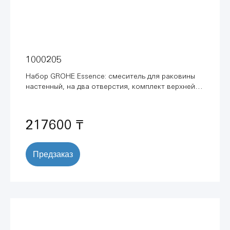
1000205
Набор GROHE Essence: смеситель для раковины
настенный, на два отверстия, комплект верхней
монтажной части и встроенный механизм
(1000205)
217600 ₸
Предзаказ