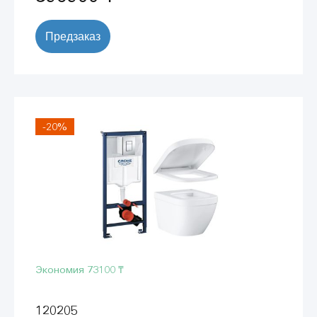
Предзаказ
-20%
Экономия
73100 ₸
120205