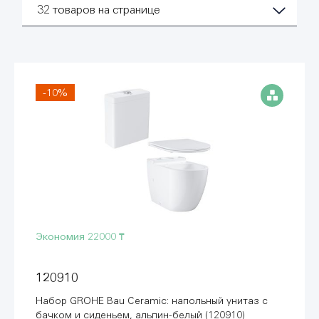
32
товаров на странице
-10%
Экономия
22000 ₸
120910
Набор GROHE Bau Ceramic: напольный унитаз с
бачком и сиденьем, альпин-белый (120910)