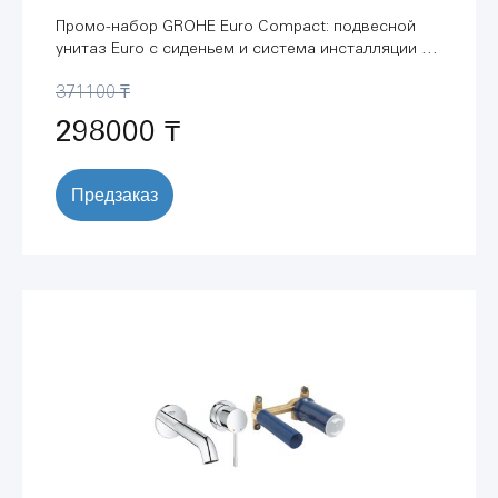
Промо-набор GROHE Euro Compact: подвесной
унитаз Euro с сиденьем и система инсталляции с
панелью смыва (120205)
371100 ₸
298000 ₸
Предзаказ