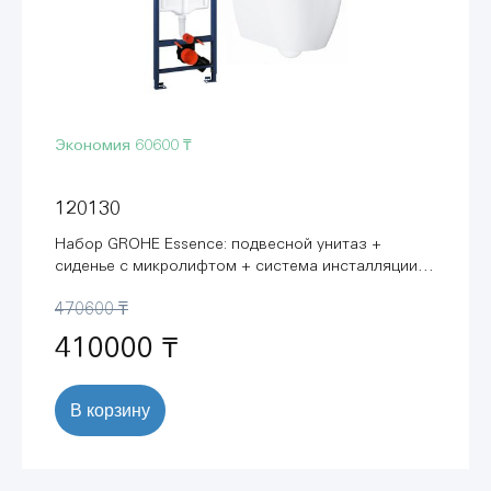
Экономия
60600 ₸
120130
Набор GROHE Essence: подвесной унитаз +
сиденье с микролифтом + система инсталляции с
панелью смыва (120130)
470600 ₸
410000 ₸
В корзину