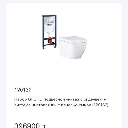
120132
Набор GROHE: подвесной унитаз с сиденьем +
система инсталляции с панелью смыва (120132)
396900 ₸