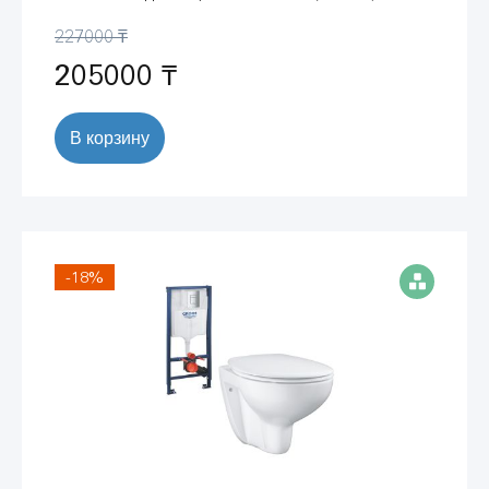
227000 ₸
205000 ₸
В корзину
-18%