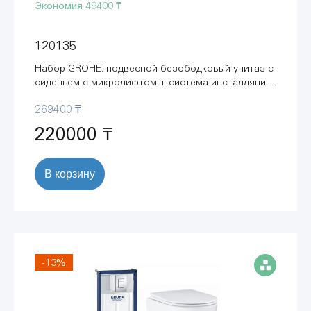
Экономия
49400 ₸
120135
Набор GROHE: подвесной безободковый унитаз с
сиденьем с микролифтом + система инсталляции
с панелью смыва (120135)
269400 ₸
220000 ₸
В корзину
-13%