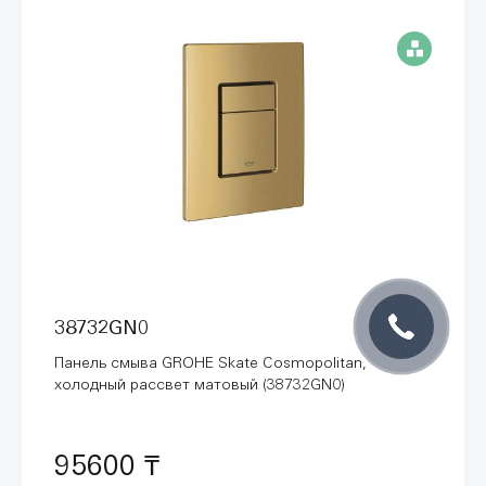
38732GN0
Панель смыва GROHE Skate Cosmopolitan,
холодный рассвет матовый (38732GN0)
95600 ₸