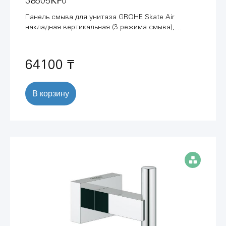
38505KF0
Панель смыва для унитаза GROHE Skate Air
накладная вертикальная (3 режима смыва),
фантомный черный (38505KF0)
64100 ₸
В корзину