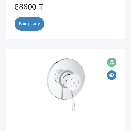
68800 ₸
В корзину