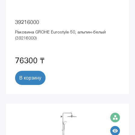
39216000
Раковина GROHE Eurostyle 50, альпин-белый
(39216000)
76300 ₸
В корзину