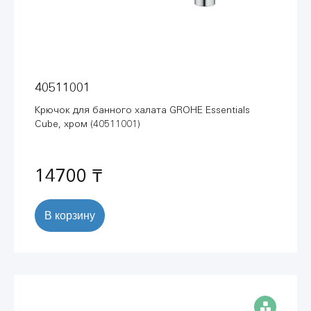
40511001
Крючок для банного халата GROHE Essentials
Cube, хром (40511001)
14700 ₸
В корзину