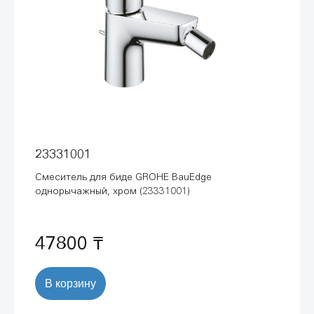
23331001
Смеситель для биде GROHE BauEdge
однорычажный, хром (23331001)
47800 ₸
В корзину