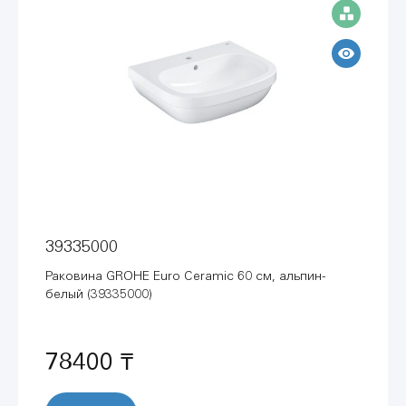
39335000
Раковина GROHE Euro Ceramic 60 см, альпин-
белый (39335000)
78400 ₸