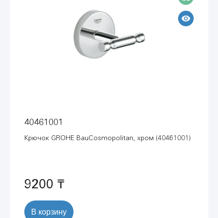
40461001
Крючок GROHE BauCosmopolitan, хром (40461001)
9200 ₸
В корзину