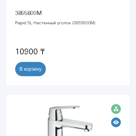
3855800M
Rapid SL Настенный уголок (3855800M)
10900 ₸
В корзину