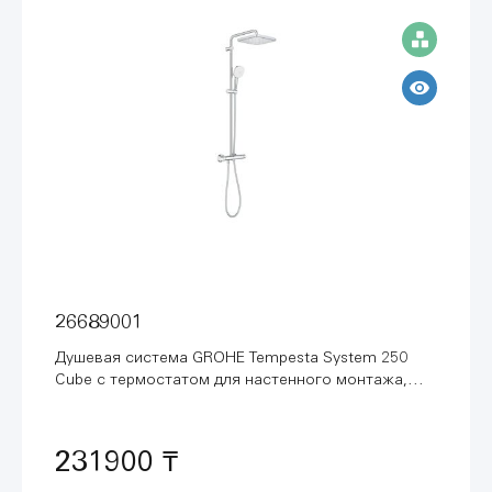
26689001
Душевая система GROHE Tempesta System 250
Cube с термостатом для настенного монтажа,
хром (26689001)
231900 ₸