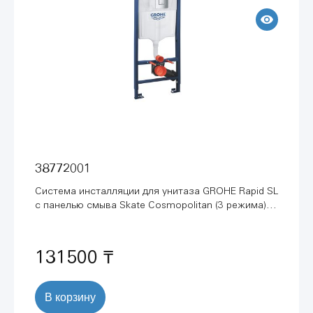
38772001
Система инсталляции для унитаза GROHE Rapid SL
с панелью смыва Skate Cosmopolitan (3 режима)
(1,13 м) (38772001)
131500 ₸
В корзину