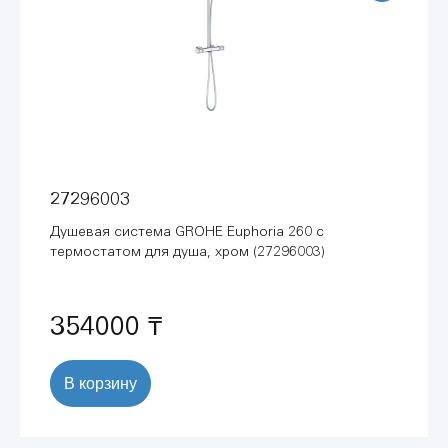
27296003
Душевая система GROHE Euphoria 260 с
термостатом для душа, хром (27296003)
354000 ₸
В корзину