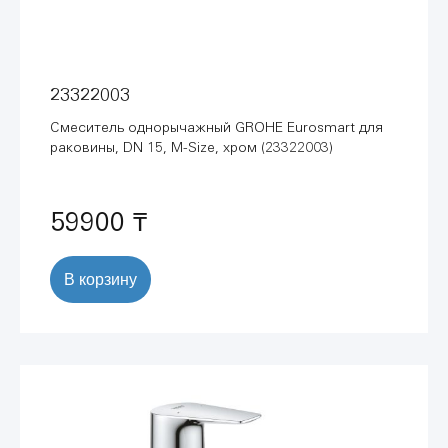
23322003
Смеситель однорычажный GROHE Eurosmart для
раковины, DN 15, M-Size, хром (23322003)
59900 ₸
В корзину