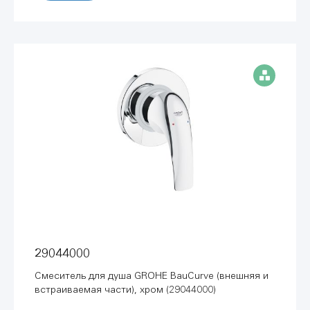
29044000
Смеситель для душа GROHE BauCurve (внешняя и
встраиваемая части), хром (29044000)