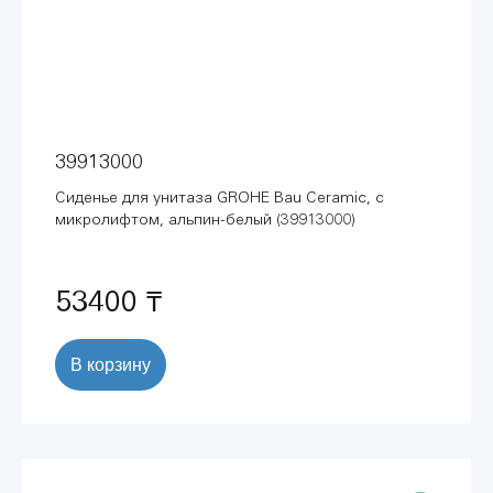
39913000
Сиденье для унитаза GROHE Bau Ceramic, с
микролифтом, альпин-белый (39913000)
53400 ₸
В корзину