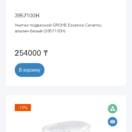
3957100H
Унитаз подвесной GROHE Essence Ceramic,
альпин-белый (3957100H)
254000 ₸
В корзину
-16%