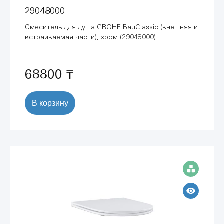
29048000
Смеситель для душа GROHE BauClassic (внешняя и
встраиваемая части), хром (29048000)
68800 ₸
В корзину