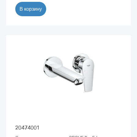
В корзину
20474001