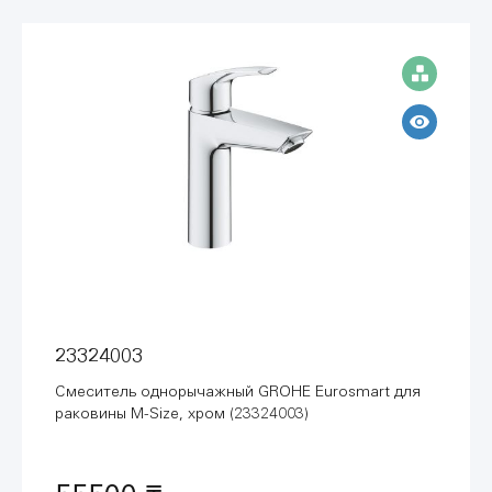
23324003
Смеситель однорычажный GROHE Eurosmart для
раковины M-Size, хром (23324003)