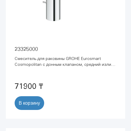
23325000
Смеситель для раковины GROHE Eurosmart
Cosmopolitan с донным клапаном, средний излив,
хром (23325000)
71900 ₸
В корзину