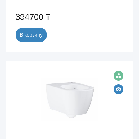
(30591000)
394700 ₸
В корзину