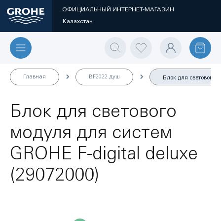
ОФИЦИАЛЬНЫЙ ИНТЕРНЕТ-МАГАЗИН
Казахстан
Главная
BF2022 душ
Блок для светового м
Блок для светового
модуля для систем
GROHE F-digital deluxe
(29072000)