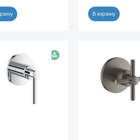
орзину
В корзину