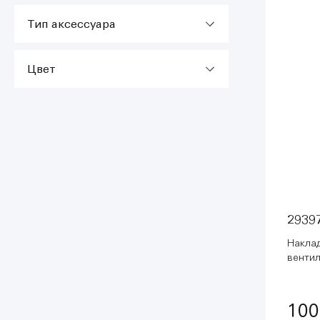
Тип аксессуара
Цвет
2939
Накла
вентил
рукоят
рассве
100