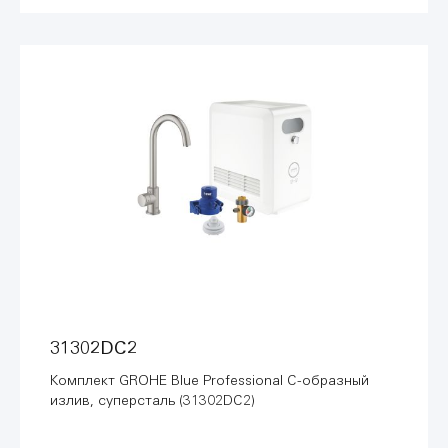
31302DC2
Комплект GROHE Blue Professional C-образный
излив, суперсталь (31302DC2)