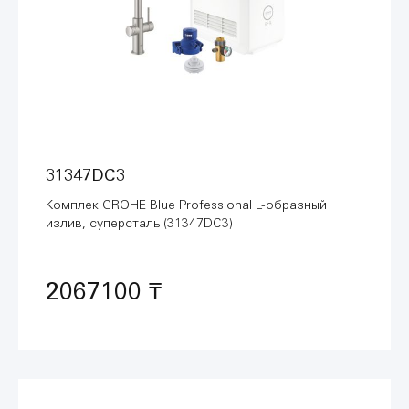
31347DC3
Комплек GROHE Blue Professional L-образный
излив, суперсталь (31347DC3)
2067100 ₸