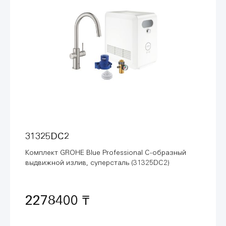
31325DC2
Комплект GROHE Blue Professional C-образный
выдвижной излив, суперсталь (31325DC2)
2278400 ₸