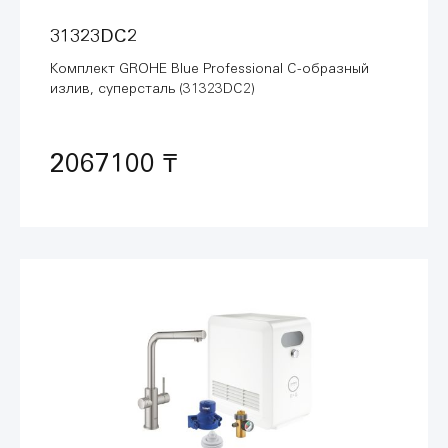
31323DC2
Комплект GROHE Blue Professional C-образный
излив, суперсталь (31323DC2)
2067100 ₸