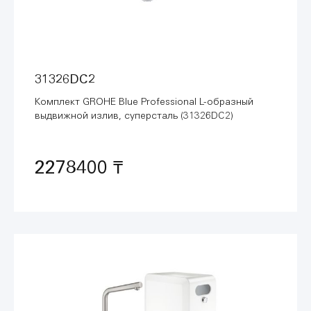
31326DC2
Комплект GROHE Blue Professional L-образный
выдвижной излив, суперсталь (31326DC2)
2278400 ₸