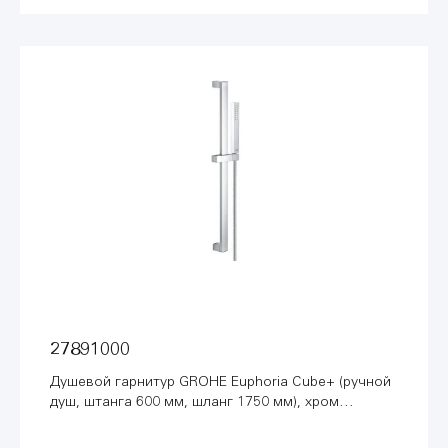
27891000
Душевой гарнитур GROHE Euphoria Cube+ (ручной
душ, штанга 600 мм, шланг 1750 мм), хром
(27891000)