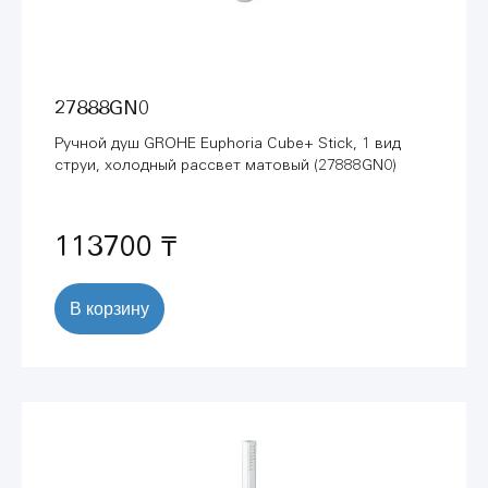
27888GN0
Ручной душ GROHE Euphoria Cube+ Stick, 1 вид
струи, холодный рассвет матовый (27888GN0)
113700 ₸
В корзину