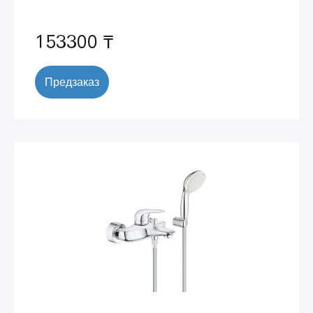
153300 ₸
Предзаказ