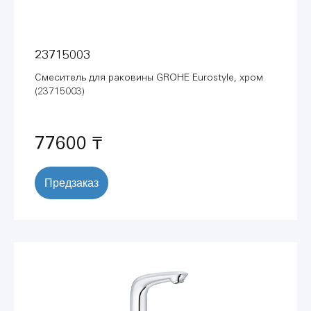
23715003
Смеситель для раковины GROHE Eurostyle, хром
(23715003)
77600 ₸
Предзаказ