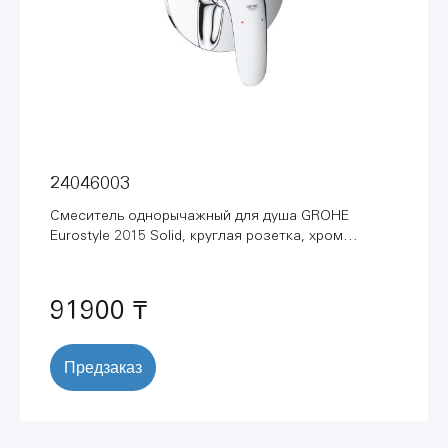
24046003
Смеситель однорычажный для душа GROHE
Eurostyle 2015 Solid, круглая розетка, хром
(24046003)
91900 ₸
Предзаказ