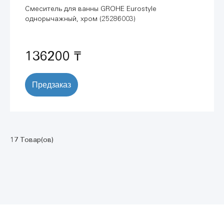
Смеситель для ванны GROHE Eurostyle
однорычажный, хром (25286003)
136200 ₸
Предзаказ
17 Товар(ов)