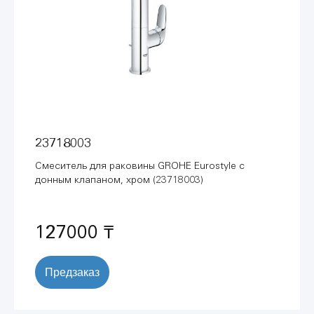
23718003
Смеситель для раковины GROHE Eurostyle с
донным клапаном, хром (23718003)
127000 ₸
Предзаказ