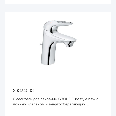
23374003
Смеситель для раковины GROHE Eurostyle new с
донным клапаном и энергосберегающим
картриджем, хром (23374003)