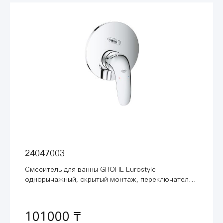
24047003
Смеситель для ванны GROHE Eurostyle
однорычажный, скрытый монтаж, переключатель
на 2 положения, хром (24047003)
101000 ₸