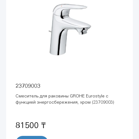
23709003
Смеситель для раковины GROHE Eurostyle с
функцией энергосбережения, хром (23709003)
81500 ₸