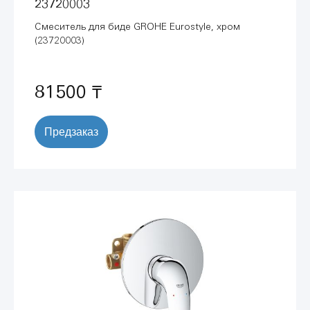
23720003
Смеситель для биде GROHE Eurostyle, хром
(23720003)
81500 ₸
Предзаказ