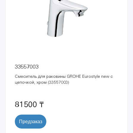
33557003
Смеситель для раковины GROHE Eurostyle new с
цепочкой, хром (33557003)
81500 ₸
Предзаказ