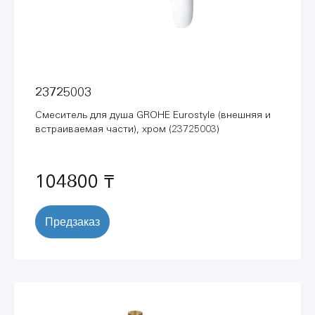
23725003
Смеситель для душа GROHE Eurostyle (внешняя и
встраиваемая части), хром (23725003)
104800 ₸
Предзаказ