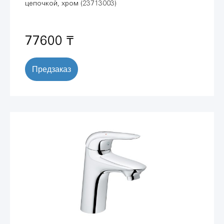
цепочкой, хром (23713003)
77600 ₸
Предзаказ