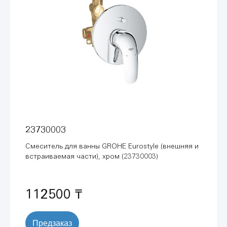
23730003
Смеситель для ванны GROHE Eurostyle (внешняя и
встраиваемая части), хром (23730003)
112500 ₸
Предзаказ