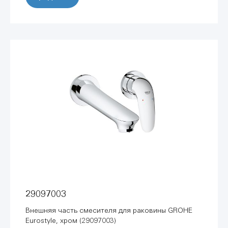
29097003
Внешняя часть смесителя для раковины GROHE
Eurostyle, хром (29097003)