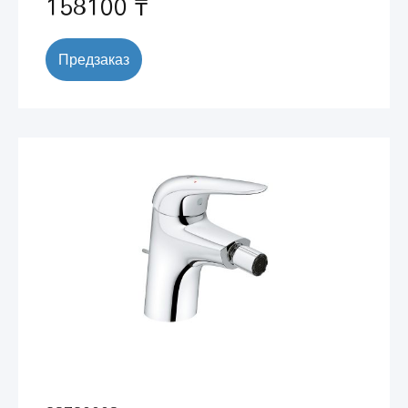
158100 ₸
Предзаказ