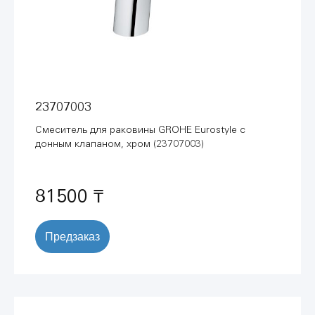
23707003
Смеситель для раковины GROHE Eurostyle с
донным клапаном, хром (23707003)
81500 ₸
Предзаказ