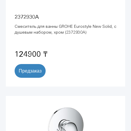
2372930A
Смеситель для ванны GROHE Eurostyle New Solid, с
душевым набором, хром (2372930A)
124900 ₸
Предзаказ