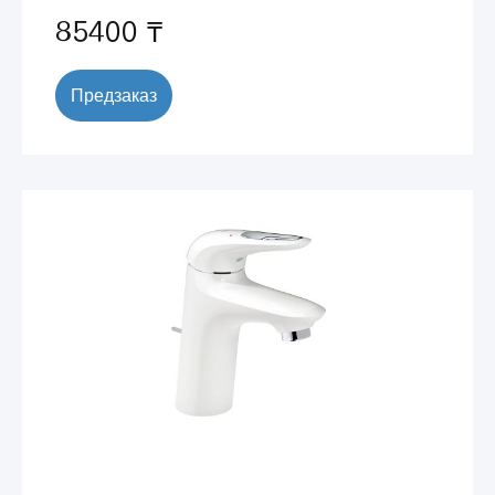
85400 ₸
Предзаказ