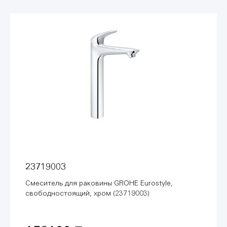
23719003
Смеситель для раковины GROHE Eurostyle,
свободностоящий, хром (23719003)