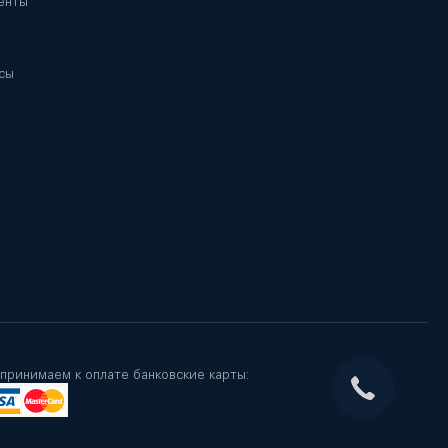
енты
сы
принимаем к оплате банковские карты: