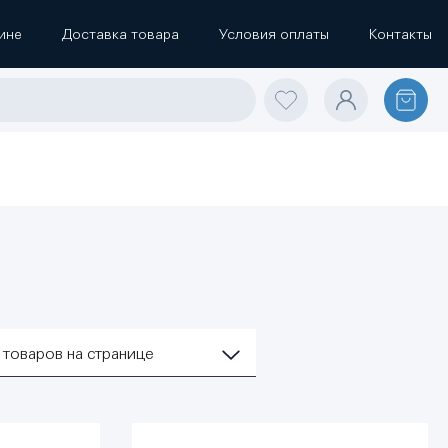
ине
Доставка товара
Условия оплаты
Контакты
2
товаров на странице