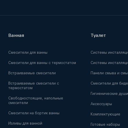
Ванная
Туалет
Смесители для ванны
Системы инсталляц
Смесители для ванны с термостатом
Системы инсталляци
Встраиваемые смесители
Панели смыва и смы
Встраиваемые смесители с
Смесители для биде
термостатом
Гигиенические душ
Свободностоящие, напольные
смесители
Аксессуары
Смесители на бортик ванны
Комплектующие
Изливы для ванной
Готовые наборы