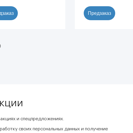
дзаказ
Предзаказ
)
акции
 акциях и спецпредложениях.
бработку своих персональных данных и получение