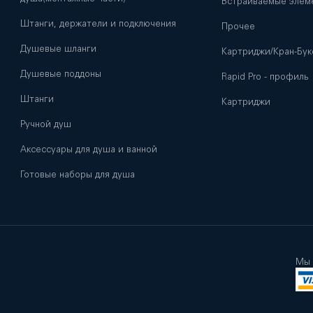
Встраиваемые элем
Штанги, держатели и подключения
Прочее
Душевые шланги
Картриджи/Кран-Бук
Душевые поддоны
Rapid Pro - профиль
Штанги
Картриджи
Ручной душ
Аксессуары для душа и ванной
Готовые наборы для душа
Мы 