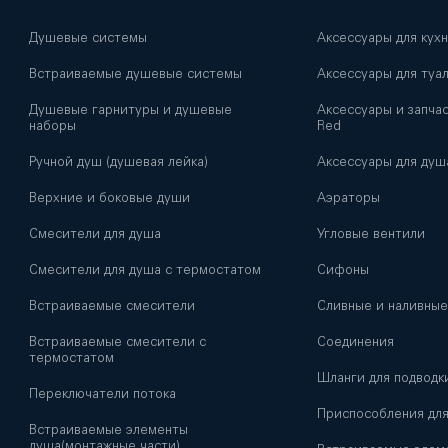
Душевые системы
Аксессуары для кух
Встраиваемые душевые системы
Аксессуары для туа
Душевые гарнитуры и душевые
Аксессуары и запчас
наборы
Red
Ручной душ (душевая лейка)
Аксессуары для душ
Верхние и боковые души
Аэраторы
Смесители для душа
Угловые вентили
Смесители для душа с термостатом
Сифоны
Встраиваемые смесители
Сливные и наливные
Встраиваемые смесители с
Соединения
термостатом
Шланги для подводк
Переключатели потока
Приспособления дл
Встраиваемые элементы
душа(монтажные части)