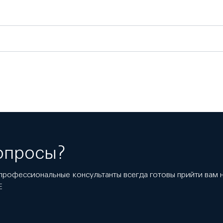
опросы?
профессиональные консультанты всегда готовы прийти вам
E