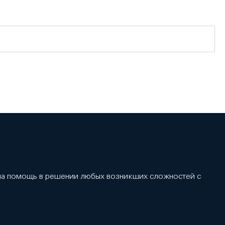
 на помощь в решении любых возникших сложностей с