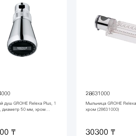
4000
28631000
й душ GROHE Relexa Plus, 1
Мыльница GROHE Relexa 
 диаметр 50 мм, хром
хром (28631000)
000)
00 ₸
30300 ₸