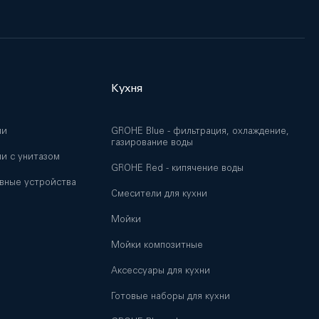
Кухня
ии
GROHE Blue - фильтрация, охлаждение,
газирование воды
и с унитазом
GROHE Red - кипячение воды
вные устройства
Смесители для кухни
Мойки
и
Мойки композитные
Аксессуары для кухни
Готовые наборы для кухни