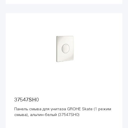
37547SH0
Панель смыва для унитаза GROHE Skate (1 режим
смыва), альпин-белый (37547SH0)