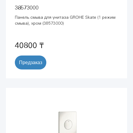
38573000
Панель смыва для унитаза GROHE Skate (1 режим
смыва), хром (38573000)
40800 ₸
Предзаказ