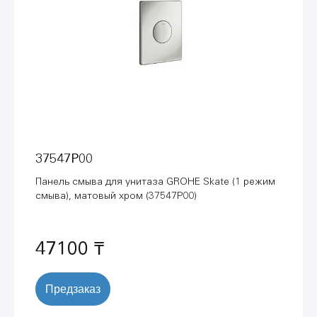
37547P00
Панель смыва для унитаза GROHE Skate (1 режим
смыва), матовый хром (37547P00)
47100 ₸
Предзаказ