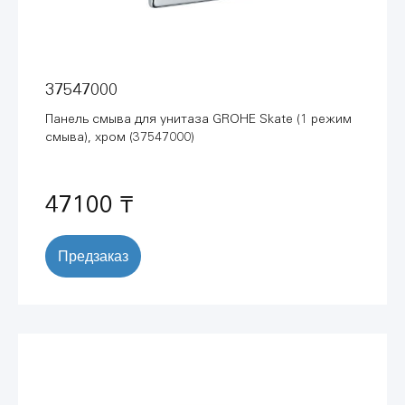
37547000
Панель смыва для унитаза GROHE Skate (1 режим
смыва), хром (37547000)
47100 ₸
Предзаказ