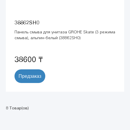
38862SH0
Панель смыва для унитаза GROHE Skate (3 режима
смыва), альпин-белый (38862SH0)
38600 ₸
Предзаказ
8 Товар(ов)