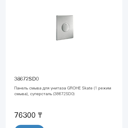
38672SD0
Панель смыва для унитаза GROHE Skate (1 режим
смыва), суперсталь (38672SD0)
76300 ₸