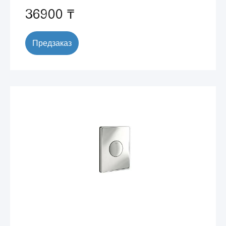
36900 ₸
Предзаказ