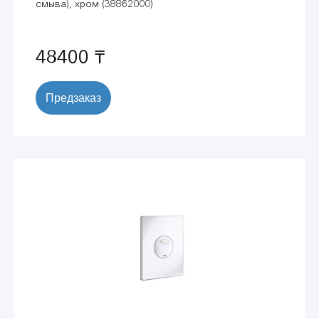
смыва), хром (38862000)
48400 ₸
Предзаказ