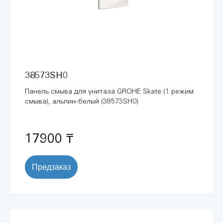
38573SH0
Панель смыва для унитаза GROHE Skate (1 режим
смыва), альпин-белый (38573SH0)
17900 ₸
Предзаказ