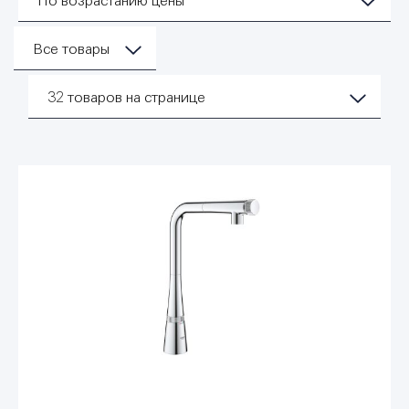
По возрастанию цены
Все товары
32
товаров на странице