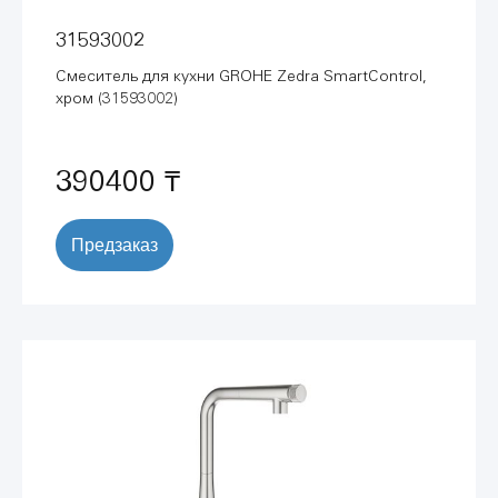
31593002
Смеситель для кухни GROHE Zedra SmartControl,
хром (31593002)
390400 ₸
Предзаказ