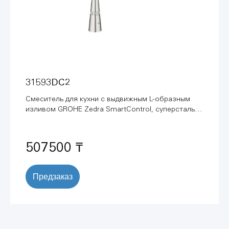
31593DC2
Смеситель для кухни с выдвижным L-образным
изливом GROHE Zedra SmartControl, суперсталь
(31593DC2)
507500 ₸
Предзаказ