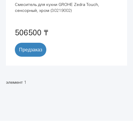
Смеситель для кухни GROHE Zedra Touch,
сенсорный, хром (30219002)
506500 ₸
Предзаказ
элемент 1