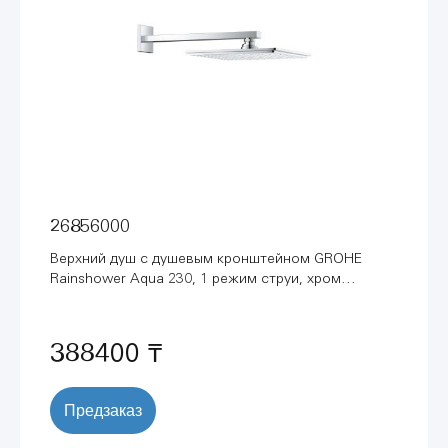
26856000
Верхний душ с душевым кронштейном GROHE
Rainshower Aqua 230, 1 режим струи, хром
(26856000)
388400 ₸
Предзаказ