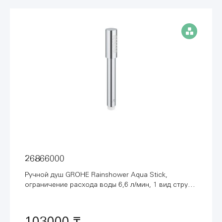
26866000
Ручной душ GROHE Rainshower Aqua Stick,
ограничение расхода воды 6,6 л/мин, 1 вид струи,
хром (26866000)
103000 ₸