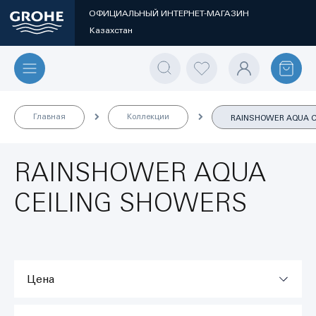
ОФИЦИАЛЬНЫЙ ИНТЕРНЕТ-МАГАЗИН
Казахстан
Главная
Коллекции
RAINSHOWER AQUA C
RAINSHOWER AQUA
CEILING SHOWERS
Цена