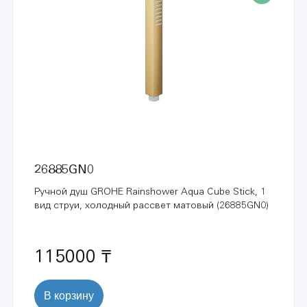
26885GN0
Ручной душ GROHE Rainshower Aqua Cube Stick, 1
вид струи, холодный рассвет матовый (26885GN0)
115000 ₸
В корзину