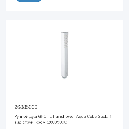
26885000
Ручной душ GROHE Rainshower Aqua Cube Stick, 1
вид струи, хром (26885000)