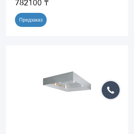
782100 ₸
Предзаказ