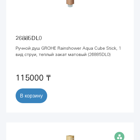
26885DL0
Ручной душ GROHE Rainshower Aqua Cube Stick, 1
вид струи, теплый закат матовый (26885DL0)
115000 ₸
В корзину