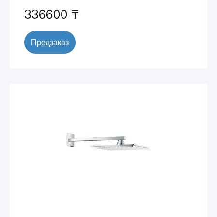
336600 ₸
Предзаказ