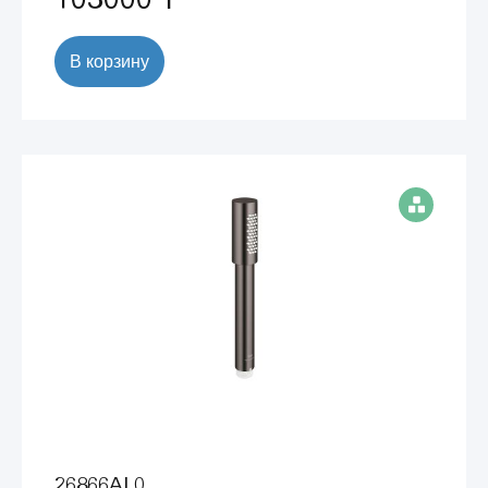
В корзину
26866AL0