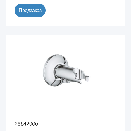
Предзаказ
26842000