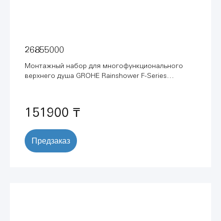
26855000
Монтажный набор для многофункционального
верхнего душа GROHE Rainshower F-Series
(26855000)
151900 ₸
Предзаказ