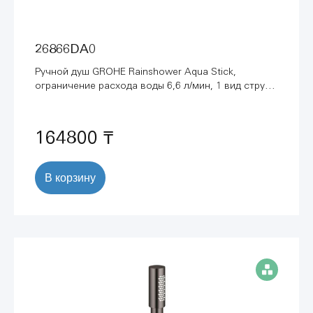
26866DA0
Ручной душ GROHE Rainshower Aqua Stick,
ограничение расхода воды 6,6 л/мин, 1 вид струи,
теплый закат глянец (26866DA0)
164800 ₸
В корзину