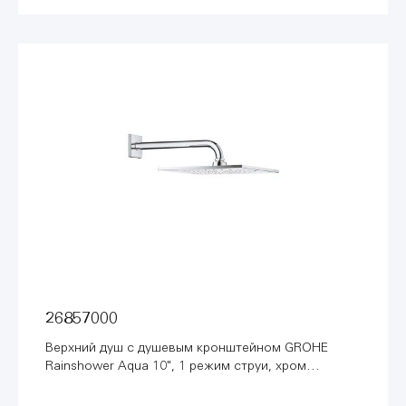
26857000
Верхний душ с душевым кронштейном GROHE
Rainshower Aqua 10", 1 режим струи, хром
(26857000)