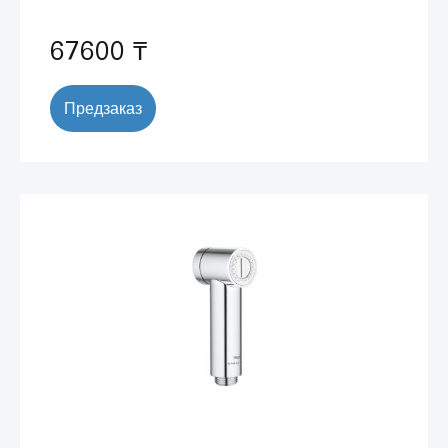
67600 ₸
Предзаказ