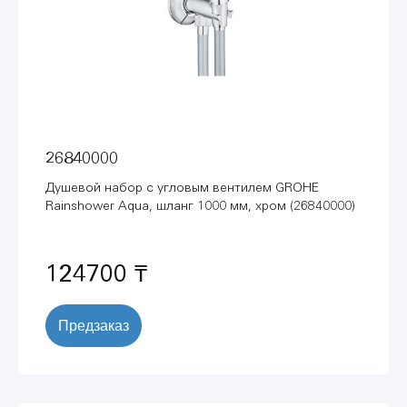
26840000
Душевой набор с угловым вентилем GROHE
Rainshower Aqua, шланг 1000 мм, хром (26840000)
124700 ₸
Предзаказ