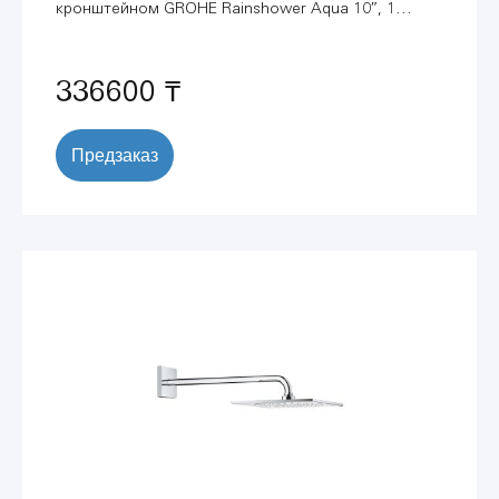
кронштейном GROHE Rainshower Aqua 10″, 1
режим струи, хром (26861000)
336600 ₸
Предзаказ