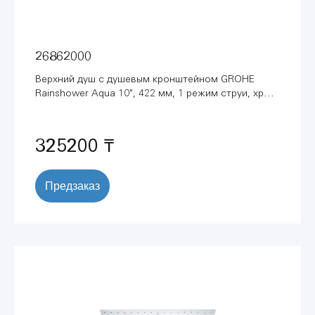
26862000
Верхний душ с душевым кронштейном GROHE
Rainshower Aqua 10", 422 мм, 1 режим струи, хром
(26862000)
325200 ₸
Предзаказ