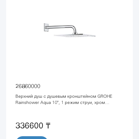
26860000
Верхний душ с душевым кронштейном GROHE
Rainshower Aqua 10", 1 режим струи, хром
(26860000)
336600 ₸