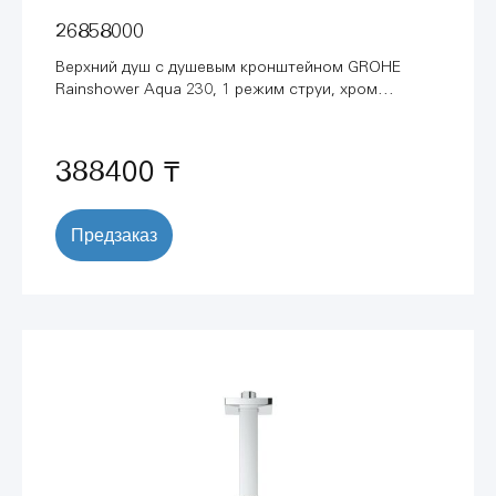
26858000
Верхний душ с душевым кронштейном GROHE
Rainshower Aqua 230, 1 режим струи, хром
(26858000)
388400 ₸
Предзаказ