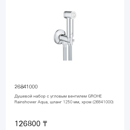
26841000
Душевой набор с угловым вентилем GROHE
Rainshower Aqua, шланг 1250 мм, хром (26841000)
126800 ₸