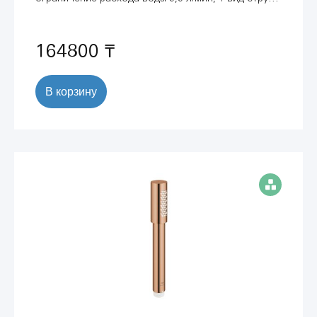
холодный рассвет глянец (26866GL0)
164800 ₸
В корзину