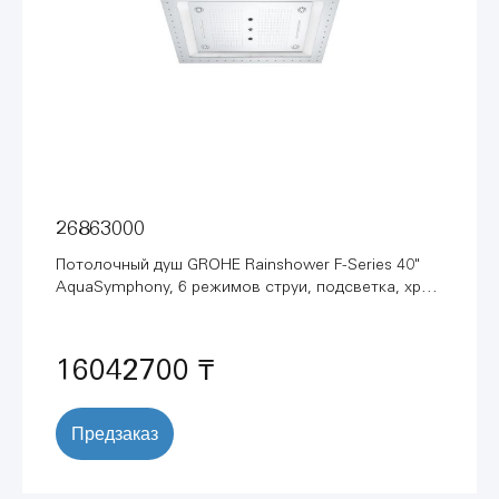
26863000
Потолочный душ GROHE Rainshower F-Series 40"
AquaSymphony, 6 режимов струи, подсветка, хром
(26863000)
16042700 ₸
Предзаказ