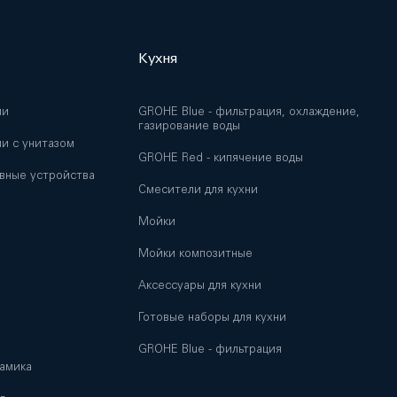
Кухня
ии
GROHE Blue - фильтрация, охлаждение,
газирование воды
и с унитазом
GROHE Red - кипячение воды
вные устройства
Смесители для кухни
Мойки
и
Мойки композитные
Аксессуары для кухни
Готовые наборы для кухни
GROHE Blue - фильтрация
амика