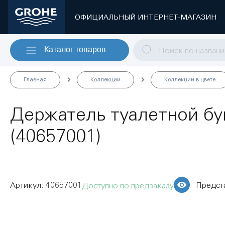
ОФИЦИАЛЬНЫЙ ИНТЕРНЕТ-МАГАЗИН
Каталог товаров
Главная
Коллекции
Коллекции в цвете
Держатель туалетной бум
(40657001)
40657001
Предст
Доступно по предзаказу
Пропустить