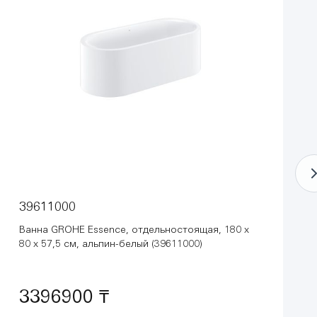
39611000
Ванна GROHE Essence, отдельностоящая, 180 х
80 х 57,5 см, альпин-белый (39611000)
3396900 ₸