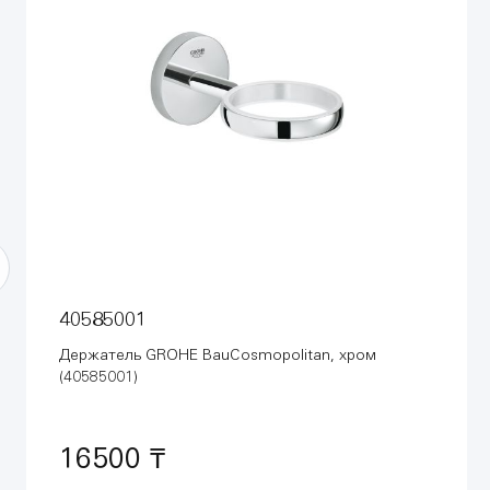
40585001
Держатель GROHE BauCosmopolitan, хром
(40585001)
16500 ₸