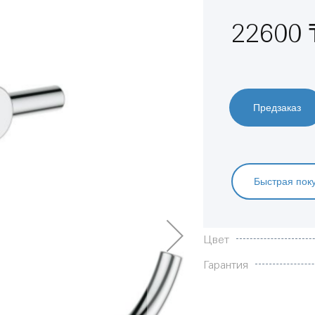
22600 
Предзаказ
Быстрая пок
Характеристики
Цвет
Гарантия