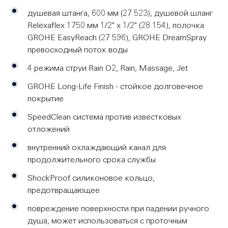
душевая штанга, 600 мм (27 523), душевой шланг
Relexaflex 1750 мм 1/2" x 1/2" (28 154), полочка
GROHE EasyReach (27 596), GROHE DreamSpray
превосходный поток воды
4 режима струи Rain O2, Rain, Massage, Jet
GROHE Long-Life Finish - стойкое долговечное
покрытие
SpeedClean система против известковых
отложений
внутренний охлаждающий канал для
продолжительного срока службы
ShockProof силиконовое кольцо,
предотвращающее
повреждение поверхности при падении ручного
душа, может использоваться с проточным