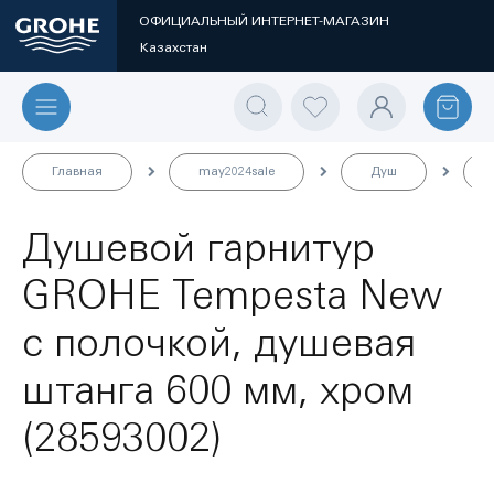
ОФИЦИАЛЬНЫЙ ИНТЕРНЕТ-МАГАЗИН
Казахстан
Главная
may2024sale
Душ
Душевой гарнитур
GROHE Tempesta New
с полочкой, душевая
штанга 600 мм, хром
(28593002)