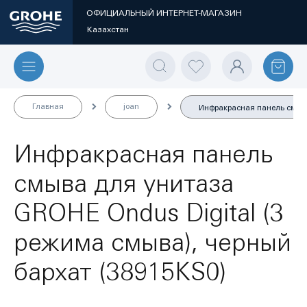
ОФИЦИАЛЬНЫЙ ИНТЕРНЕТ-МАГАЗИН
Казахстан
Главная
joan
Инфракрасная панель смыва 
Инфракрасная панель
смыва для унитаза
GROHE Ondus Digital (3
режима смыва), черный
бархат (38915KS0)