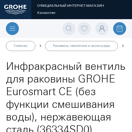
ОФИЦИАЛЬНЫЙ ИНТЕРНЕТ-МАГАЗИН
Казахстан
Главная
Раковина, смесители и аксессуары
Инфракрасный вентиль
для раковины GROHE
Eurosmart CE (без
функции смешивания
воды), нержавеющая
сталь (36334SD0)