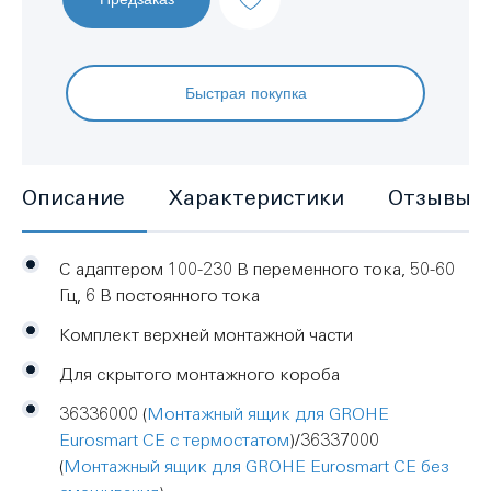
Быстрая покупка
Описание
Характеристики
Отзывы
С адаптером 100-230 В переменного тока, 50-60
Гц, 6 В постоянного тока
Комплект верхней монтажной части
Для скрытого монтажного короба
36336000
(
Монтажный ящик для GROHE
Eurosmart CE с термостатом
)/
36337000
(
Монтажный ящик для GROHE Eurosmart CE без