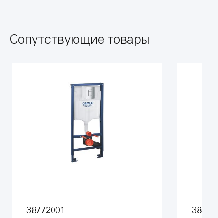
Сопутствующие товары
38772001
38699