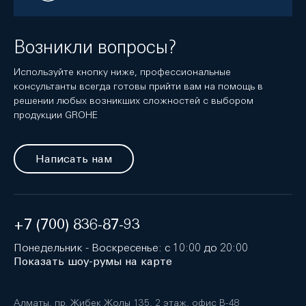
Возникли вопросы?
Используйте кнопку ниже, профессиональные
консультанты всегда готовы прийти вам на помощь в
решении любых возникших сложностей с выбором
продукции GROHE
Написать нам
+7 (700) 836-87-93
Понедельник - Воскресенье: с 10:00 до 20:00
Показать шоу-румы на карте
Алматы, пр. Жибек Жолы 135, 2 этаж, офис B-48