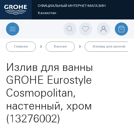
ОФИЦИАЛЬНЫЙ ИНТЕРНЕТ-МАГАЗИН
Казахстан
Главная
Ванная
Изливы для ванной
Излив для ванны
GROHE Eurostyle
Cosmopolitan,
настенный, хром
(13276002)