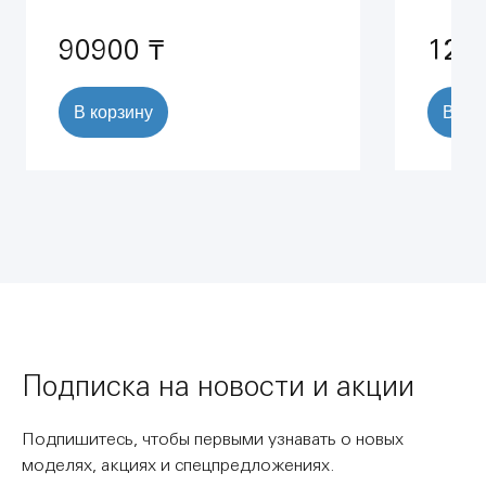
90900 ₸
129
В корзину
В ко
Подписка на новости и акции
Подпишитесь, чтобы первыми узнавать о новых
моделях, акциях и спецпредложениях.