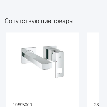
Сопутствующие товары
19895000
23447