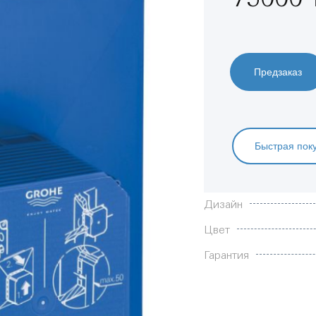
Предзаказ
Быстрая пок
Характеристики
Дизайн
Цвет
Гарантия