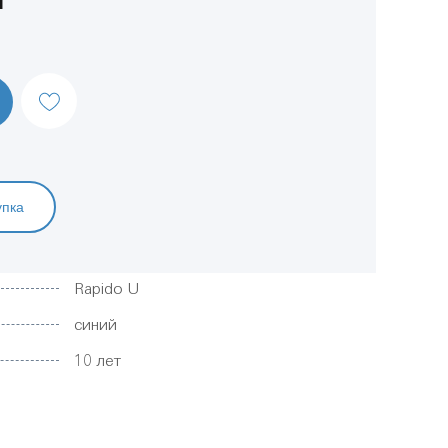
упка
Rapido U
синий
10 лет