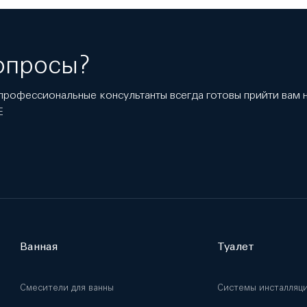
опросы?
профессиональные консультанты всегда готовы прийти вам
E
Ванная
Туалет
Смесители для ванны
Системы инсталляц