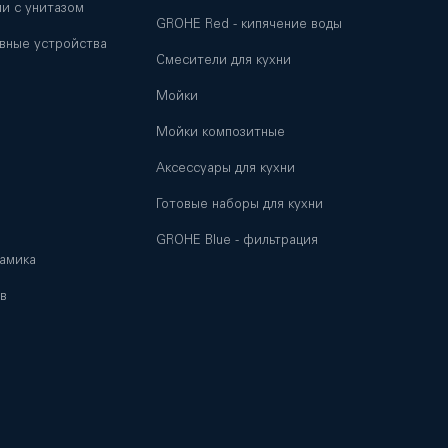
и с унитазом
GROHE Red - кипячение воды
вные устройства
Смесители для кухни
Мойки
и
Мойки композитные
Аксессуары для кухни
Готовые наборы для кухни
GROHE Blue - фильтрация
амика
в