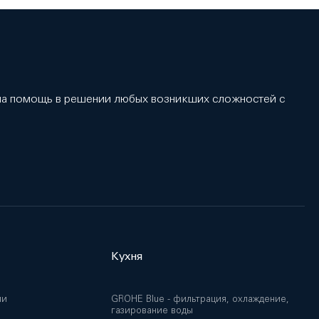
 на помощь в решении любых возникших сложностей с
Кухня
ии
GROHE Blue - фильтрация, охлаждение,
газирование воды