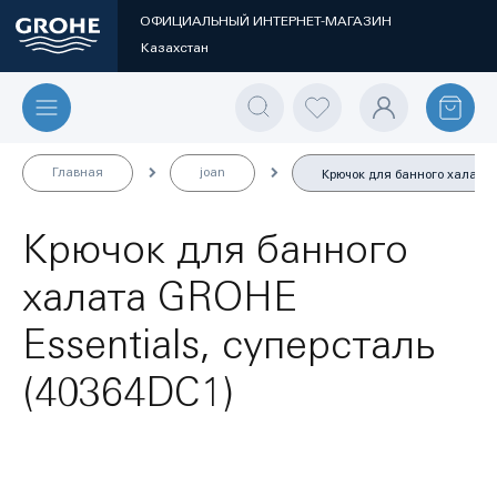
ОФИЦИАЛЬНЫЙ ИНТЕРНЕТ-МАГАЗИН
Казахстан
Главная
joan
Крючок для банного халата G
Крючок для банного
халата GROHE
Essentials, суперсталь
(40364DC1)