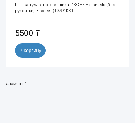
Щетка туалетного ершика GROHE Essentials (без
рукоятки), черная (40791KS1)
5500 ₸
В корзину
элемент 1