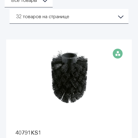
Все товары
32
товаров на странице
40791KS1