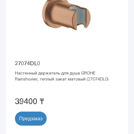
27074DL0
Настенный держатель для душа GROHE
Rainshower, теплый закат матовый (27074DL0)
39400 ₸
Предзаказ