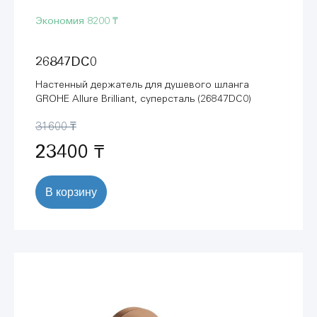
Экономия
8200 ₸
26847DC0
Настенный держатель для душевого шланга
GROHE Allure Brilliant, суперсталь (26847DC0)
31600 ₸
23400 ₸
В корзину