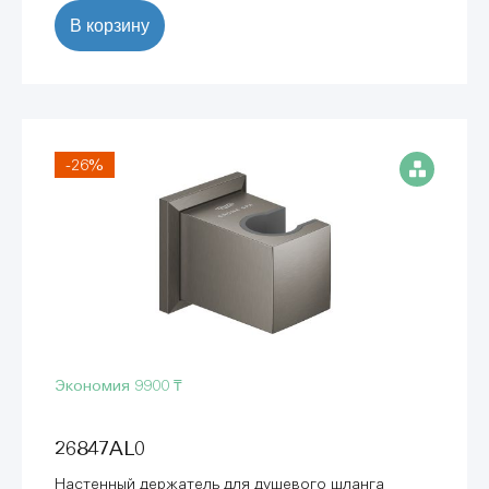
В корзину
-26%
Экономия
9900 ₸
26847AL0
Настенный держатель для душевого шланга