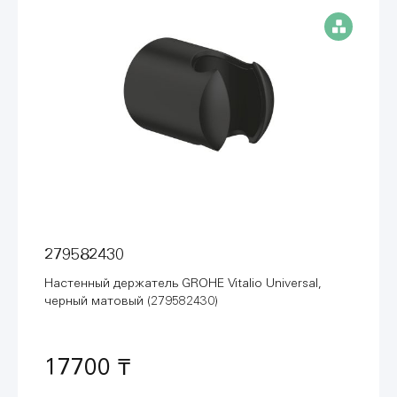
279582430
Настенный держатель GROHE Vitalio Universal,
черный матовый (279582430)
17700 ₸