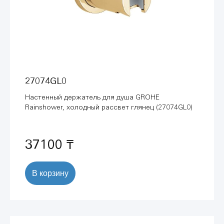
27074GL0
Настенный держатель для душа GROHE
Rainshower, холодный рассвет глянец (27074GL0)
37100 ₸
В корзину