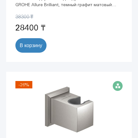
GROHE Allure Brilliant, темный графит матовый
(26847AL0)
38300 ₸
28400 ₸
В корзину
-26%