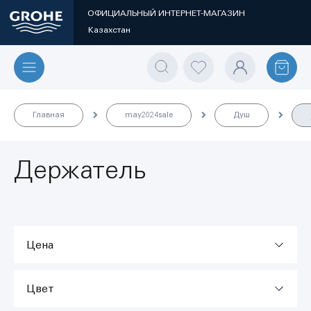
ОФИЦИАЛЬНЫЙ ИНТЕРНЕТ-МАГАЗИН
Казахстан
Главная
may2024sale
Душ
Держатель
Цена
Цвет