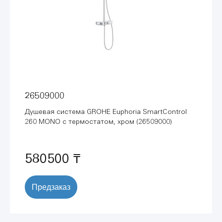
26509000
Душевая система GROHE Euphoria SmartControl
260 MONO с термостатом, хром (26509000)
580500 ₸
Предзаказ