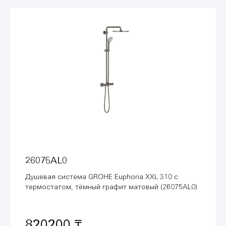
26075AL0
Душевая система GROHE Euphoria XXL 310 с
термостатом, тёмный графит матовый (26075AL0)
820200 ₸