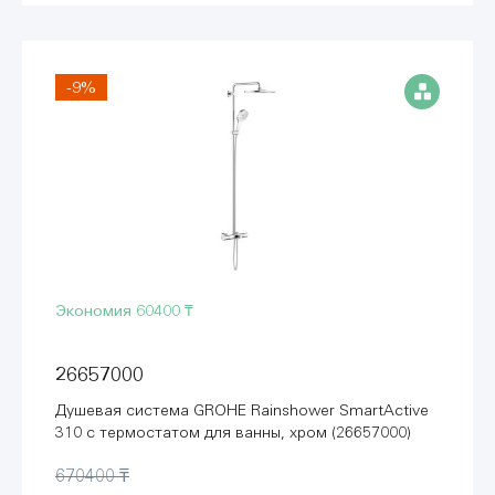
-9%
Экономия
60400 ₸
26657000
Душевая система GROHE Rainshower SmartActive
310 с термостатом для ванны, хром (26657000)
670400 ₸