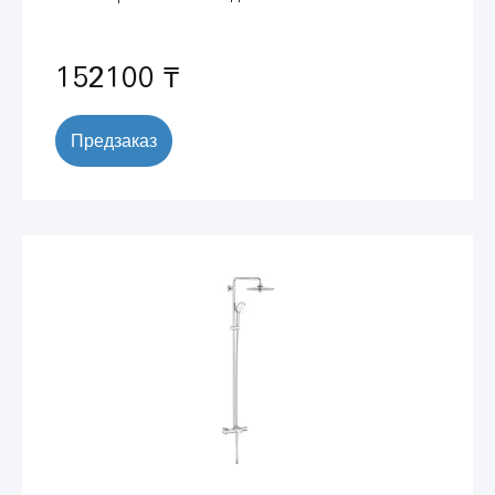
хром (26675000)
152100 ₸
Предзаказ