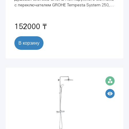
с переключателем GROHE Tempesta System 250,
хром (26675001)
152000 ₸
В корзину