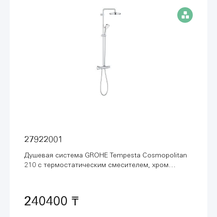
27922001
Душевая система GROHE Tempesta Cosmopolitan
210 с термостатическим смесителем, хром
(27922001)
240400 ₸