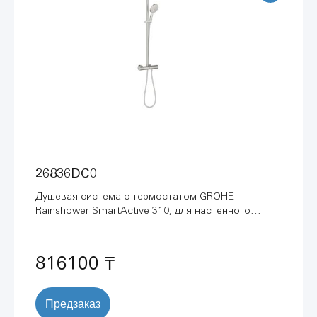
26836DC0
Душевая система с термостатом GROHE
Rainshower SmartActive 310, для настенного
монтажа, суперсталь (26836DC0)
816100 ₸
Предзаказ