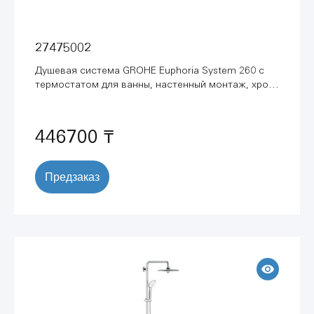
27475002
Душевая система GROHE Euphoria System 260 с
термостатом для ванны, настенный монтаж, хром
(27475002)
446700 ₸
Предзаказ