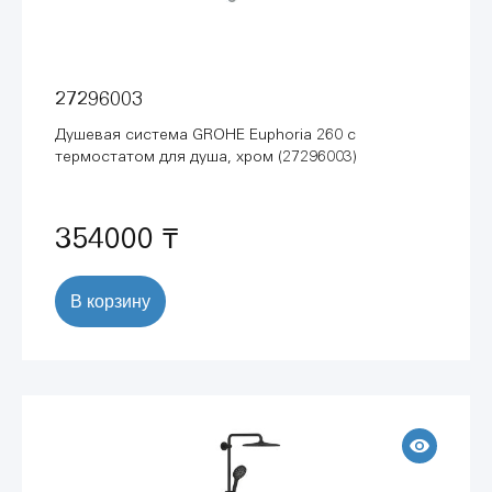
27296003
Душевая система GROHE Euphoria 260 с
термостатом для душа, хром (27296003)
354000 ₸
В корзину