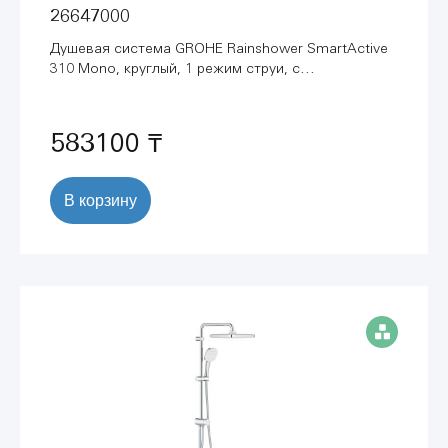
26647000
Душевая система GROHE Rainshower SmartActive
310 Mono, круглый, 1 режим струи, с
термостатом, хром (26647000)
583100 ₸
В корзину