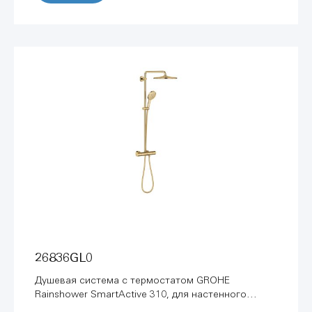
26836GL0
Душевая система с термостатом GROHE
Rainshower SmartActive 310, для настенного
монтажа, холодный рассвет глянец (26836GL0)