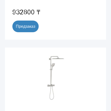
932800 ₸
Предзаказ