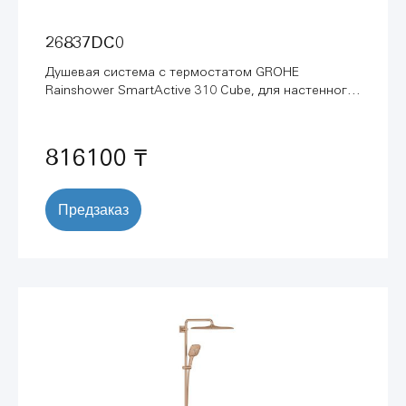
26837DC0
Душевая система с термостатом GROHE
Rainshower SmartActive 310 Cube, для настенного
монтажа, суперсталь (26837DC0)
816100 ₸
Предзаказ