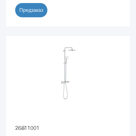
Предзаказ
26811001