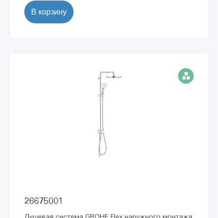
В корзину
26675001
Душевая система GROHE Flex наружного монтажа