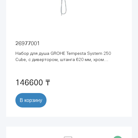
26977001
Набор для душа GROHE Tempesta System 250
Cube, с дивертором, штанга 620 мм, хром
(26977001)
146600 ₸
В корзину