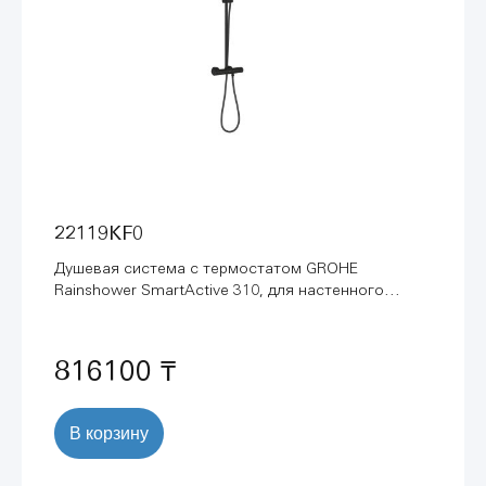
22119KF0
Душевая система с термостатом GROHE
Rainshower SmartActive 310, для настенного
монтажа, фантомный чёрный (22119KF0)
816100 ₸
В корзину