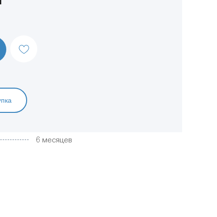
упка
6 месяцев