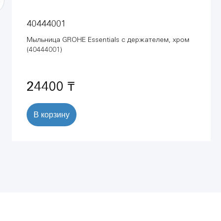
40444001
Мыльница GROHE Essentials с держателем, хром
(40444001)
24400 ₸
В корзину