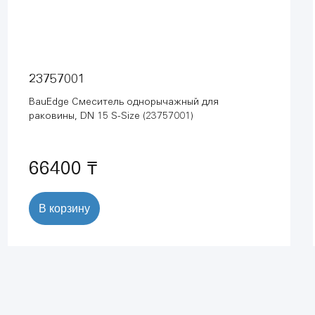
23757001
BauEdge Смеситель однорычажный для
раковины, DN 15 S-Size (23757001)
66400 ₸
В корзину