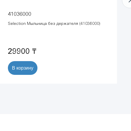
41036000
Selection Мыльница без держателя (41036000)
29900 ₸
В корзину