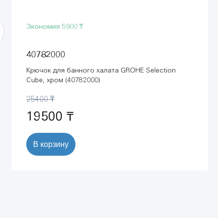
Экономия
5900 ₸
40782000
Крючок для банного халата GROHE Selection
Cube, хром (40782000)
25400 ₸
19500 ₸
В корзину