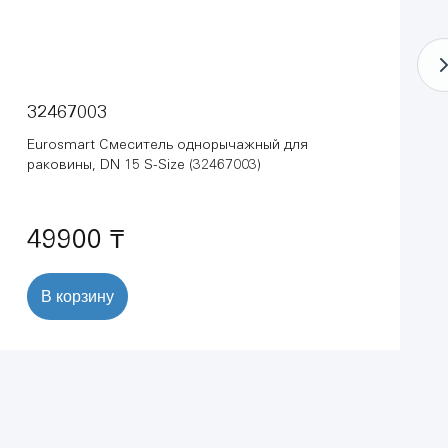
32467003
Eurosmart Смеситель однорычажный для
раковины, DN 15 S-Size (32467003)
49900 ₸
В корзину