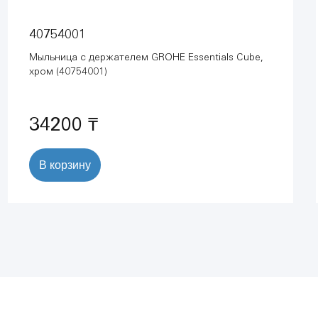
40754001
Мыльница с держателем GROHE Essentials Cube,
хром (40754001)
34200 ₸
В корзину