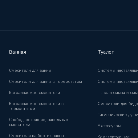
Ванная
Туалет
Смесители для ванны
Системы инсталляц
Смесители для ванны с термостатом
Системы инсталляци
Встраиваемые смесители
Панели смыва и смы
Встраиваемые смесители с
Смесители для биде
термостатом
Гигиенические душ
Свободностоящие, напольные
смесители
Аксессуары
Смесители на бортик ванны
Комплектующие