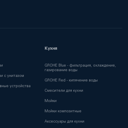
Кухня
ии
GROHE Blue - фильтрация, охлаждение,
газирование воды
и с унитазом
GROHE Red - кипячение воды
вные устройства
Смесители для кухни
Мойки
и
Мойки композитные
Аксессуары для кухни