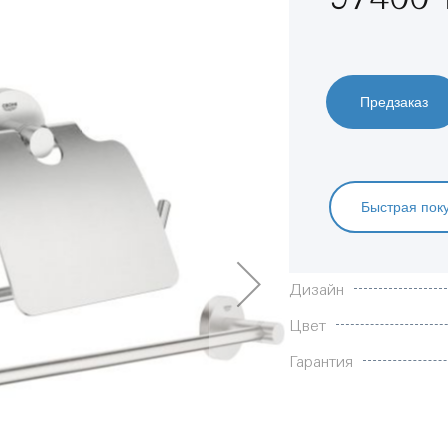
Предзаказ
Быстрая пок
Характеристики
Дизайн
Цвет
Гарантия