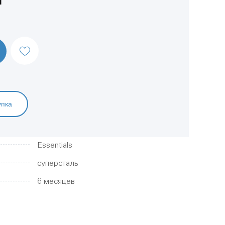
упка
Essentials
суперсталь
6 месяцев