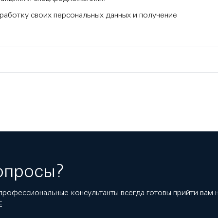
бработку своих персональных данных и получение
опросы?
профессиональные консультанты всегда готовы прийти вам
E