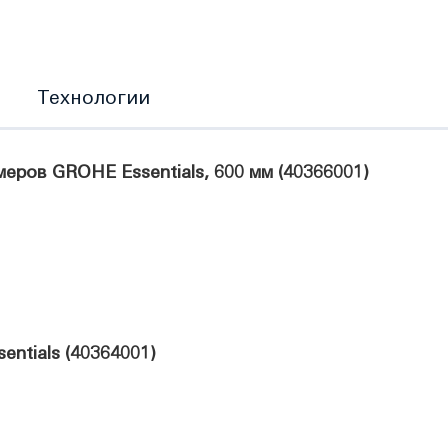
Технологии
ров GROHE Essentials, 600 мм (40366001)
ntials (40364001)