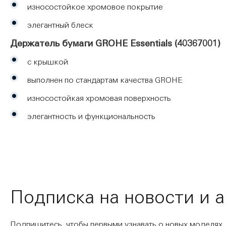
износостойкое хромовое покрытие
элегантный блеск
Держатель бумаги GROHE Essentials (40367001)
с крышкой
выполнен по стандартам качества GROHE
износостойкая хромовая поверхность
элегантность и функциональность
Подписка на новости и 
Подпишитесь, чтобы первыми узнавать о новых моделях,