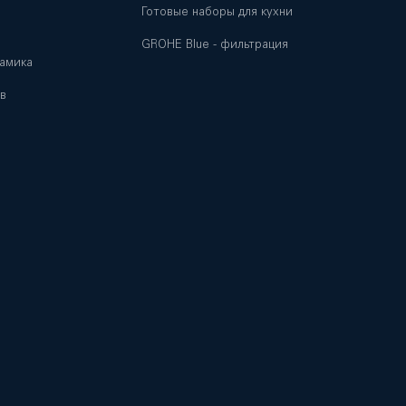
Готовые наборы для кухни
GROHE Blue - фильтрация
амика
в