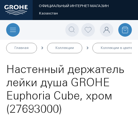
ОФИЦИАЛЬНЫЙ ИНТЕРНЕТ-МАГАЗИН
Казахстан
Главная
Коллекции
Коллекции в цвете
Настенный держатель
лейки душа GROHE
Euphoria Cube, хром
(27693000)