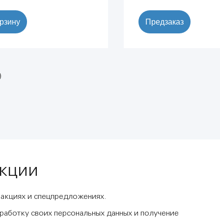
орзину
Предзаказ
)
акции
 акциях и спецпредложениях.
бработку своих персональных данных и получение