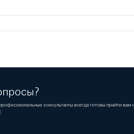
опросы?
профессиональные консультанты всегда готовы прийти вам
E