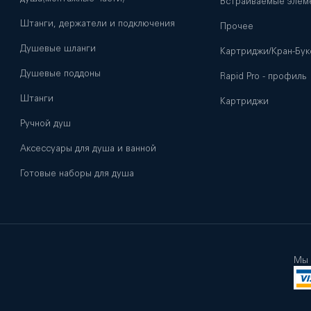
Встраиваемые элем
Штанги, держатели и подключения
Прочее
Душевые шланги
Картриджи/Кран-Бук
Душевые поддоны
Rapid Pro - профиль
Штанги
Картриджи
Ручной душ
Аксессуары для душа и ванной
Готовые наборы для душа
Мы 