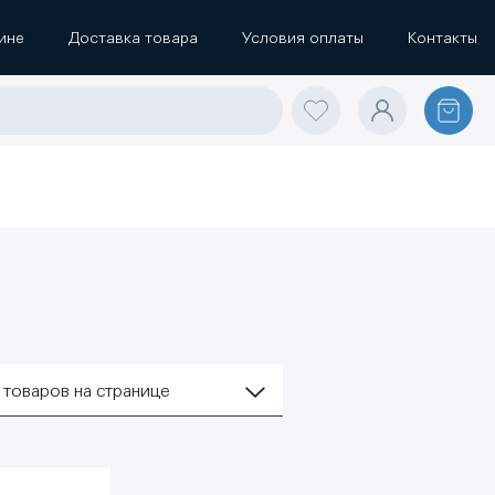
ине
Доставка товара
Условия оплаты
Контакты
2
товаров на странице