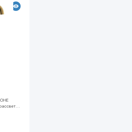
ROHE
 рассвет