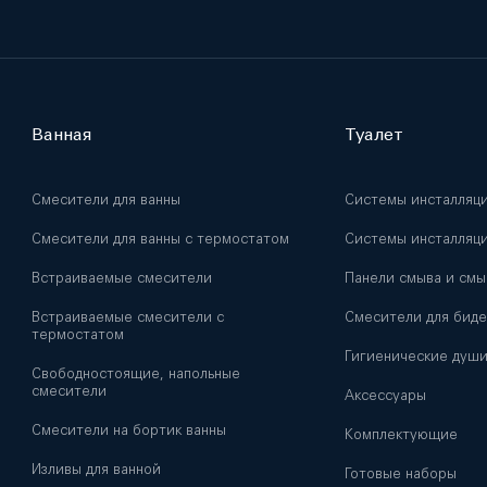
Ванная
Туалет
Смесители для ванны
Системы инсталляц
Смесители для ванны с термостатом
Системы инсталляци
Встраиваемые смесители
Панели смыва и смы
Встраиваемые смесители с
Смесители для биде
термостатом
Гигиенические душ
Свободностоящие, напольные
смесители
Аксессуары
Смесители на бортик ванны
Комплектующие
Изливы для ванной
Готовые наборы