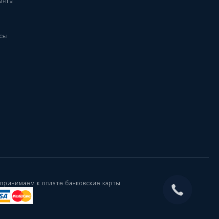
енты
сы
принимаем к оплате банковские карты: