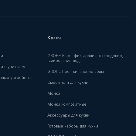
Кухня
ии
GROHE Blue - фильтрация, охлаждение,
газирование воды
и с унитазом
GROHE Red - кипячение воды
вные устройства
Смесители для кухни
Мойки
и
Мойки композитные
Аксессуары для кухни
Готовые наборы для кухни