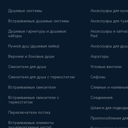
Душевые системы
Аксессуары для кух
Встраиваемые душевые системы
Аксессуары для туа
Душевые гарнитуры и душевые
Аксессуары и запчас
наборы
Red
Ручной душ (душевая лейка)
Аксессуары для душ
Верхние и боковые души
Аэраторы
Смесители для душа
Угловые вентили
Смесители для душа с термостатом
Сифоны
Встраиваемые смесители
Сливные и наливные
Встраиваемые смесители с
Соединения
термостатом
Шланги для подводк
Переключатели потока
Приспособления дл
Встраиваемые элементы
душа(монтажные части)