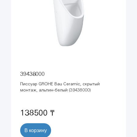
39438000
Писсуар GROHE Bau Ceramic, скрытый
монтаж, альпин-белый (39438000)
138500 ₸
В корзину