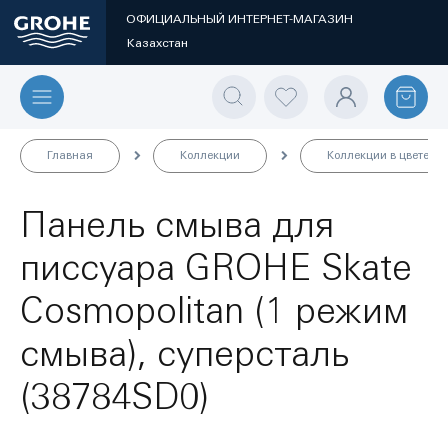
ОФИЦИАЛЬНЫЙ ИНТЕРНЕТ-МАГАЗИН
Казахстан
Главная
Коллекции
Коллекции в цвете
Панель смыва для
писсуара GROHE Skate
Cosmopolitan (1 режим
смыва), суперсталь
(38784SD0)