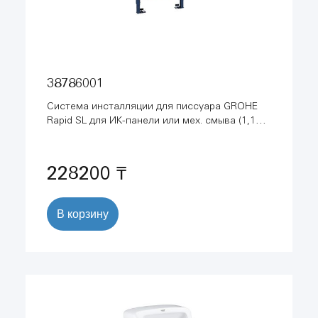
38786001
Система инсталляции для писсуара GROHE
Rapid SL для ИК-панели или мех. смыва (1,13 м
- 1,3 м) (38786001)
228200 ₸
В корзину