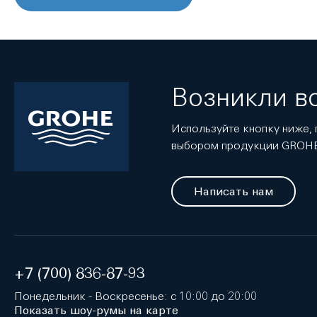
Возникли в
Используйте кнопку ниже, 
выбором продукции GROH
Написать нам
+7 (700) 836-87-93
Понедельник - Воскресенье: с 10:00 до 20:00
Показать шоу-румы на карте