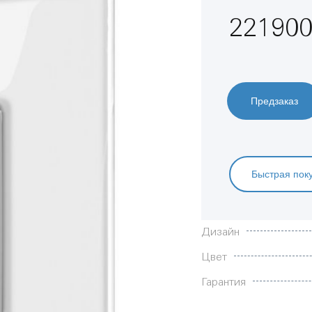
221900
Предзаказ
Быстрая пок
Характеристики
Дизайн
Цвет
Гарантия