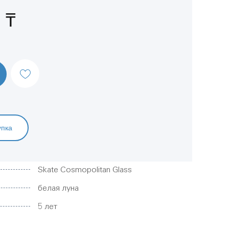
 ₸
упка
Skate Cosmopolitan Glass
белая луна
5 лет