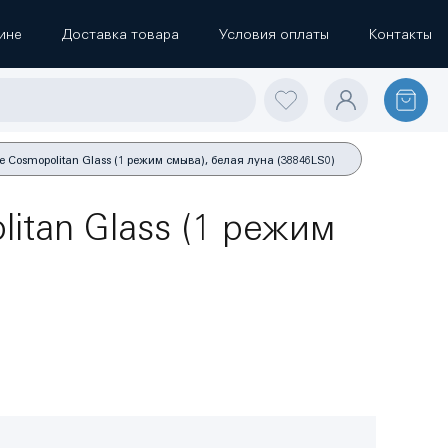
ине
Доставка товара
Условия оплаты
Контакты
Cosmopolitan Glass (1 режим смыва), белая луна (38846LS0)
tan Glass (1 режим