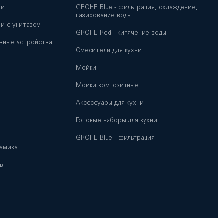
ии
GROHE Blue - фильтрация, охлаждение,
газирование воды
и с унитазом
GROHE Red - кипячение воды
вные устройства
Смесители для кухни
Мойки
и
Мойки композитные
Аксессуары для кухни
Готовые наборы для кухни
GROHE Blue - фильтрация
амика
в