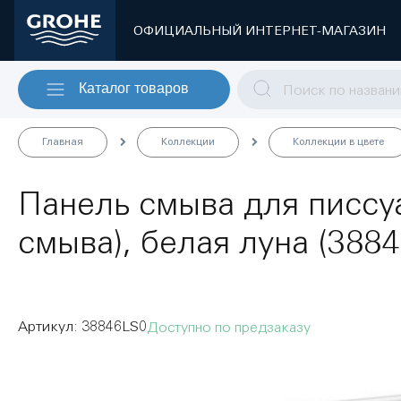
ОФИЦИАЛЬНЫЙ ИНТЕРНЕТ-МАГАЗИН
Каталог товаров
Главная
Коллекции
Коллекции в цвете
Панель смыва для писсу
смыва), белая луна (388
38846LS0
Доступно по предзаказу
Пропустить
и