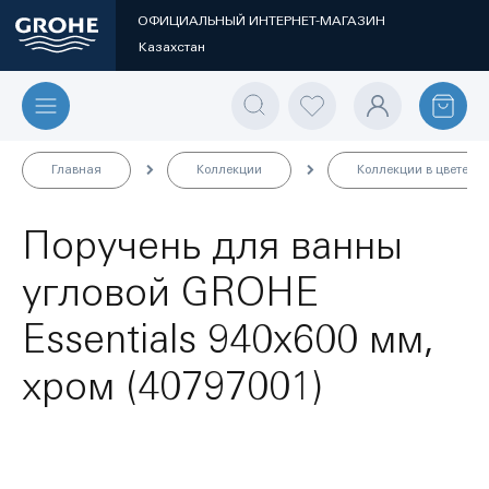
ОФИЦИАЛЬНЫЙ ИНТЕРНЕТ-МАГАЗИН
Казахстан
Главная
Коллекции
Коллекции в цвете
Поручень для ванны
угловой GROHE
Essentials 940x600 мм,
хром (40797001)