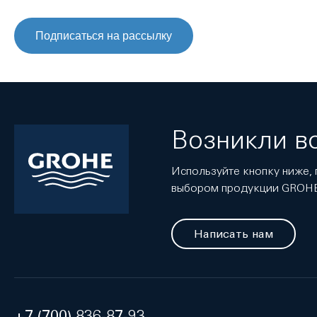
Подписаться на рассылку
Возникли в
Используйте кнопку ниже, 
выбором продукции GROH
Написать нам
+7 (700) 836-87-93