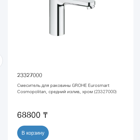
23327000
Смеситель для раковины GROHE Eurosmart
Cosmopolitan, средний излив, хром (23327000)
68800 ₸
В корзину