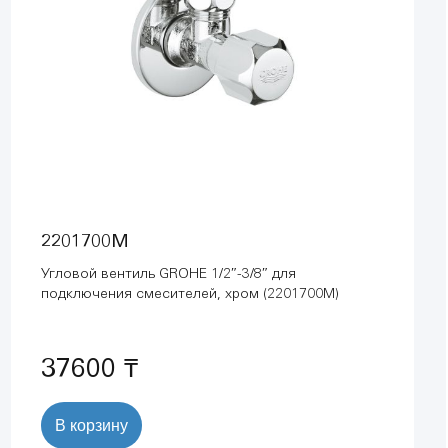
2201700M
Угловой вентиль GROHE 1/2″-3/8″ для
подключения смесителей, хром (2201700M)
37600 ₸
В корзину