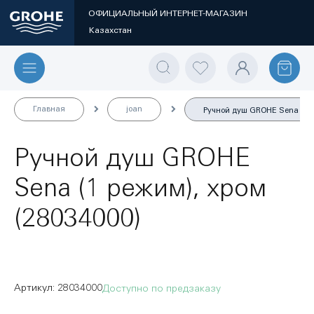
ОФИЦИАЛЬНЫЙ ИНТЕРНЕТ-МАГАЗИН
Казахстан
Главная
joan
Ручной душ GROHE Sena (1 р
Ручной душ GROHE
Sena (1 режим), хром
(28034000)
28034000
Доступно по предзаказу