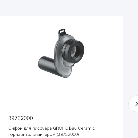
39732000
Сифон для писсуара GROHE Bau Ceramic
горизонтальный, хром (39732000)