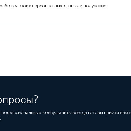
бработку своих персональных данных и получение
опросы?
профессиональные консультанты всегда готовы прийти вам
E