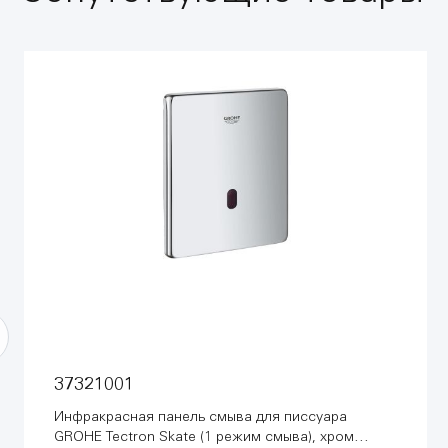
37321001
Инфракрасная панель смыва для писсуара
GROHE Tectron Skate (1 режим смыва), хром