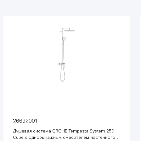
26692001
Душевая система GROHE Tempesta System 250
Cube с однорычажным смесителем настенного