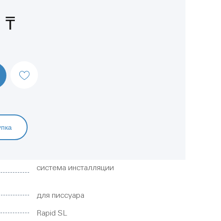
 ₸
упка
система инсталляции
для писсуара
Rapid SL