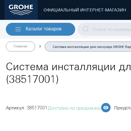
ОФИЦИАЛЬНЫЙ ИНТЕРНЕТ-МАГАЗИН
Каталог товаров
Главная
Система инсталляции для писсуара GROHE Rapid S
Система инсталляции для
(38517001)
38517001
Предст
Доступно по предзаказу
Пропустить