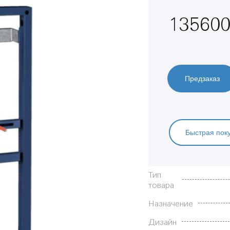
135600
Предзаказ
Быстрая пок
Характеристики
Тип
товара
Назначение
Дизайн