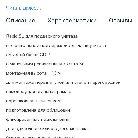
Читать далее...
крепежный материал
Описание
Характеристики
Отзывы
смывной бачок GD 2, 6 - 9 л
Rapid SL для подвесного унитаза
с вертикальной поддержкой для чаши унитаза
смывной бачок GD 2
с маленьким ревизионным окошком
монтажная высота 1,13 м
для монтажа перед стеной или стеной перегородкой
самонесущая стальная рама с
порошковым напылением
подготовлена для облицовки
фиксированные подключения
для одиночного или рядного монтажа
быстрая регулировка по высоте