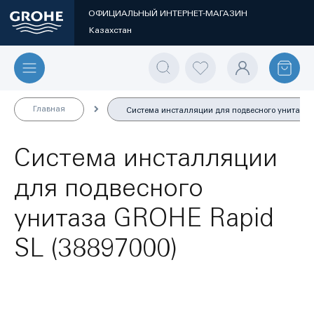
ОФИЦИАЛЬНЫЙ ИНТЕРНЕТ-МАГАЗИН
Казахстан
Главная
Система инсталляции для подвесного унитаза G
Система инсталляции
для подвесного
унитаза GROHE Rapid
SL (38897000)