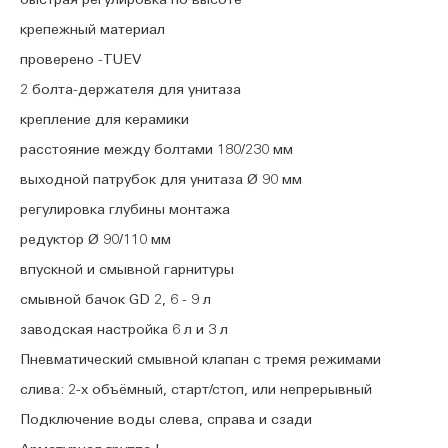
крепежный материал
проверено -TUEV
2 болта-держателя для унитаза
крепление для керамики
расстояние между болтами 180/230 мм
выходной патрубок для унитаза Ø 90 мм
регулировка глубины монтажа
редуктор Ø 90/110 мм
впускной и смывной гарнитуры
смывной бачок GD 2, 6 - 9 л
заводская настройка 6 л и 3 л
Пневматический смывной клапан с тремя режимами
слива: 2-х объёмный, старт/стоп, или непрерывный
Подключение воды слева, справа и сзади