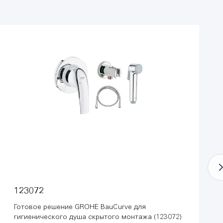
123072
Готовое решение GROHE BauCurve для
гигиенического душа скрытого монтажа (123072)