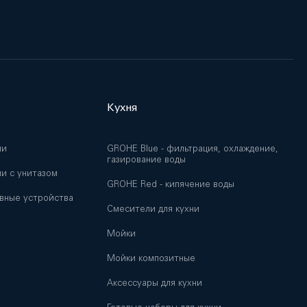
Кухня
ии
GROHE Blue - фильтрация, охлаждение,
газирование воды
и с унитазом
GROHE Red - кипячение воды
вные устройства
Смесители для кухни
Мойки
и
Мойки композитные
Аксессуары для кухни