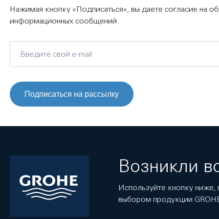
Нажимая кнопку «Подписаться», вы даете согласие на о
информационных сообщений.
Подписаться на рассылку
Возникли в
Используйте кнопку ниже, 
выбором продукции GROH