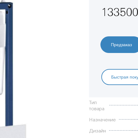
133500
Предзаказ
Быстрая пок
Характеристики
Тип
товара
Назначение
Дизайн