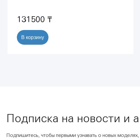
режима) (1,13 м) (38772001)
131500 ₸
В корзину
Подписка на новости и 
Подпишитесь, чтобы первыми узнавать о новых моделях,