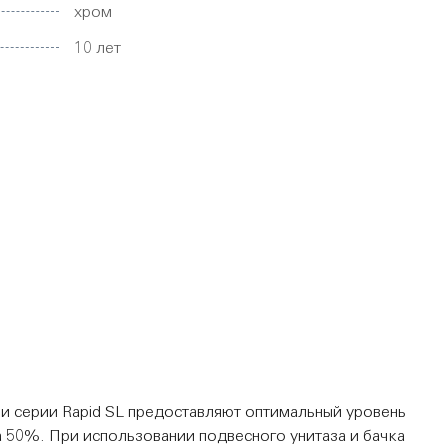
хром
10 лет
 серии Rapid SL предоставляют оптимальный уровень
 50%. При использовании подвесного унитаза и бачка