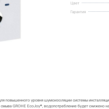
Цвет
Гарантия
ля повышенного уровня шумоизоляции системы инсталляции
 смыва GROHE EcoJoy®, водопотребление будет снижено на