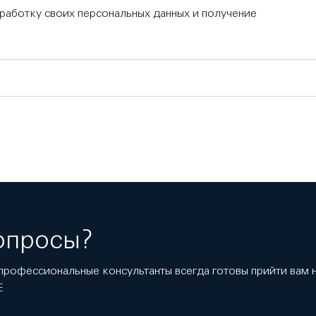
бработку своих персональных данных и получение
опросы?
профессиональные консультанты всегда готовы прийти вам
E