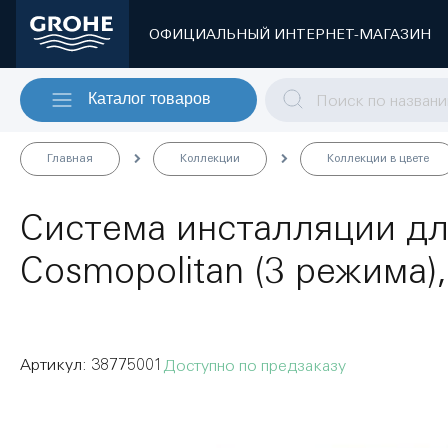
ОФИЦИАЛЬНЫЙ ИНТЕРНЕТ-МАГАЗИН
Каталог товаров
Главная
Коллекции
Коллекции в цвете
Система инсталляции дл
Cosmopolitan (3 режима),
38775001
Доступно по предзаказу
Пропустить
и