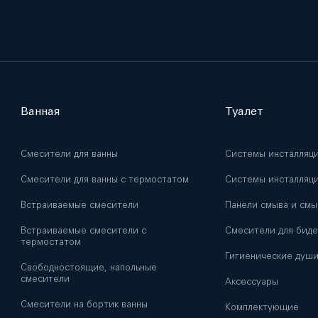
Ванная
Туалет
Смесители для ванны
Системы инсталляц
Смесители для ванны с термостатом
Системы инсталляци
Встраиваемые смесители
Панели смыва и смы
Встраиваемые смесители с
Смесители для биде
термостатом
Гигиенические душ
Свободностоящие, напольные
смесители
Аксессуары
Смесители на бортик ванны
Комплектующие