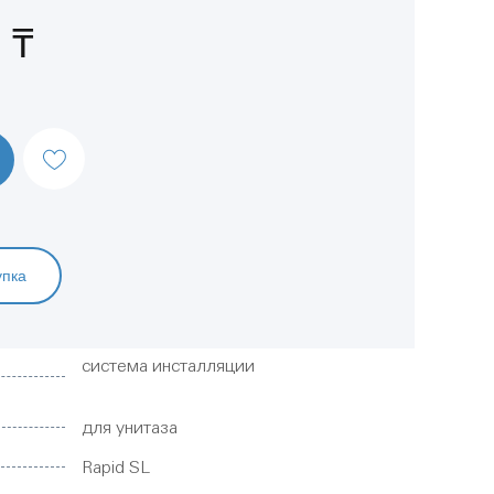
 ₸
упка
система инсталляции
для унитаза
Rapid SL