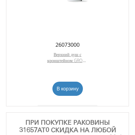
26073000
Верхний душ с
кронштейном GROHE
Euphoria Cube,
диаметр 152 мм, хром
(26073000)
В корзину
ПРИ ПОКУПКЕ РАКОВИНЫ
31657AT0 СКИДКА НА ЛЮБОЙ