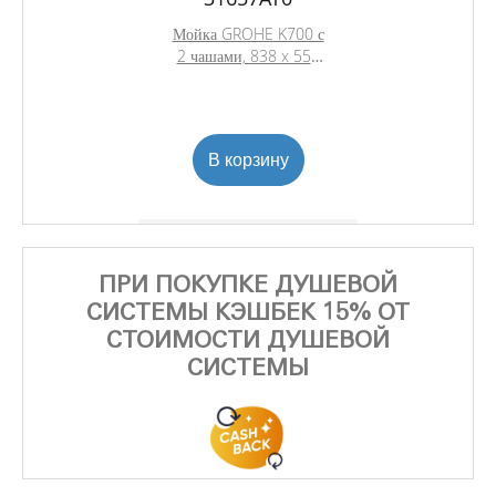
Мойка GROHE K700 с
2 чашами, 838 x 559
мм,серый гранит
(31657AT0)
В корзину
ПРИ ПОКУПКЕ ДУШЕВОЙ
СИСТЕМЫ КЭШБЕК 15% ОТ
СТОИМОСТИ ДУШЕВОЙ
СИСТЕМЫ