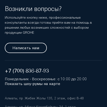
Возникли вопросы?
Используйте кнопку ниже, профессиональные
консультанты всегда готовы прийти вам на помощь в
решении любых возникших сложностей с выбором
продукции GROHE
Написать нам
+7 (700) 836-87-93
Понедельник - Воскресенье: с 10:00 до 20:00
Показать шоу-румы на карте
Алматы, пр. Жибек Жолы 135, 2 этаж, офис B-48
Алматы, ул. Абиша Кекилбайулы, 34, 1 этаж