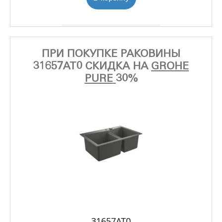
ПРИ ПОКУПКЕ РАКОВИНЫ
31657AT0 СКИДКА НА
GROHE
PURE
30%
31657AT0