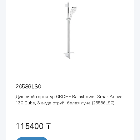
26586LS0
Душевой гарнитур GROHE Rainshower SmartActive
130 Cube, 3 вида струй, белая луна (26586LS0)
115400 ₸