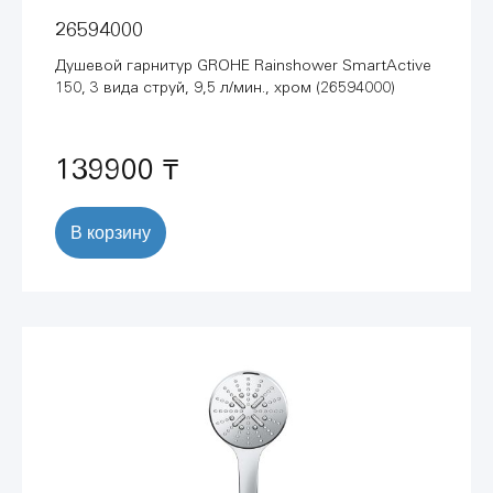
26594000
Душевой гарнитур GROHE Rainshower SmartActive
150, 3 вида струй, 9,5 л/мин., хром (26594000)
139900 ₸
В корзину