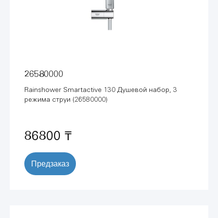
26580000
Rainshower Smartactive 130 Душевой набор, 3
режима струи (26580000)
86800 ₸
Предзаказ