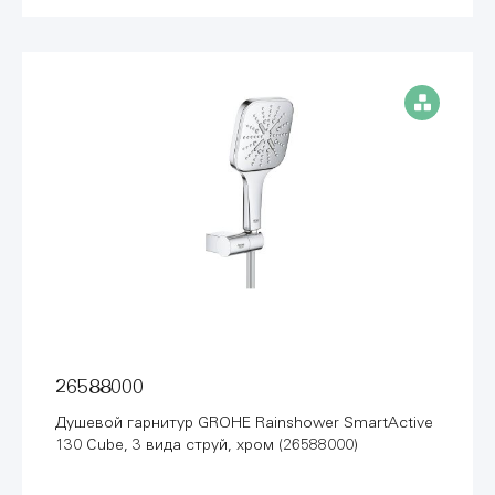
26588000
Душевой гарнитур GROHE Rainshower SmartActive
130 Cube, 3 вида струй, хром (26588000)