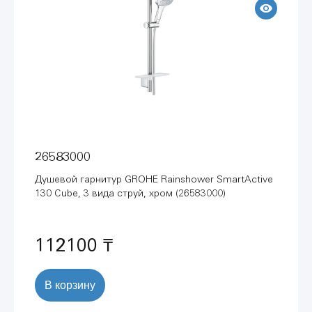
26583000
Душевой гарнитур GROHE Rainshower SmartActive
130 Cube, 3 вида струй, хром (26583000)
112100 ₸
В корзину