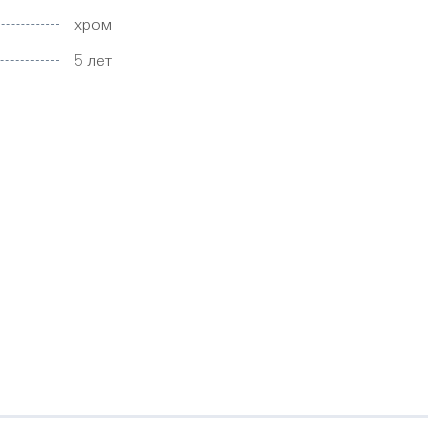
хром
5 лет