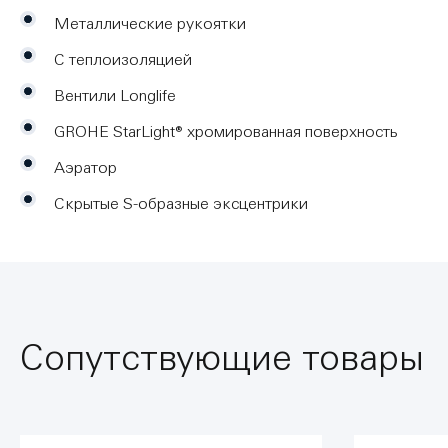
Металлические рукоятки
С теплоизоляцией
Вентили Longlife
GROHE StarLight® хромированная поверхность
Аэратор
Скрытые S-образные эксцентрики
Сопутствующие товары