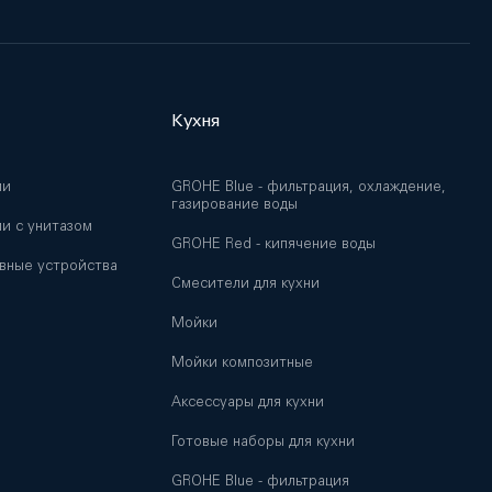
Кухня
ии
GROHE Blue - фильтрация, охлаждение,
газирование воды
и с унитазом
GROHE Red - кипячение воды
вные устройства
Смесители для кухни
Мойки
и
Мойки композитные
Аксессуары для кухни
Готовые наборы для кухни
GROHE Blue - фильтрация