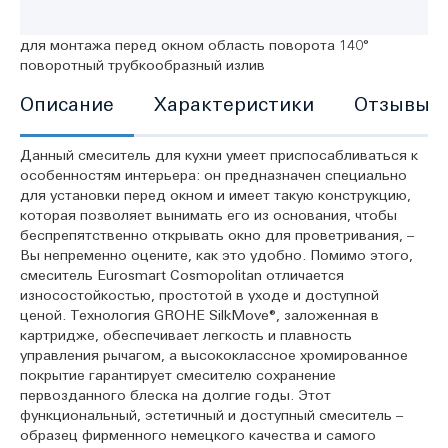
для монтажа перед окном область поворота 140°
поворотный трубкообразный излив
Описание
Характеристики
Отзывы
Данный смеситель для кухни умеет приспосабливаться к
особенностям интерьера: он предназначен специально
для установки перед окном и имеет такую конструкцию,
которая позволяет вынимать его из основания, чтобы
беспрепятственно открывать окно для проветривания, –
Вы непременно оцените, как это удобно. Помимо этого,
смеситель Eurosmart Cosmopolitan отличается
износостойкостью, простотой в уходе и доступной
ценой. Технология GROHE SilkMove®, заложенная в
картридже, обеспечивает легкость и плавность
управления рычагом, а высококлассное хромированное
покрытие гарантирует смесителю сохранение
первозданного блеска на долгие годы. Этот
функциональный, эстетичный и доступный смеситель –
образец фирменного немецкого качества и самого