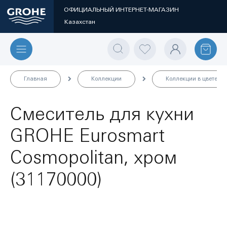
ОФИЦИАЛЬНЫЙ ИНТЕРНЕТ-МАГАЗИН
Казахстан
Главная
Коллекции
Коллекции в цвете
Смеситель для кухни
GROHE Eurosmart
Cosmopolitan, хром
(31170000)