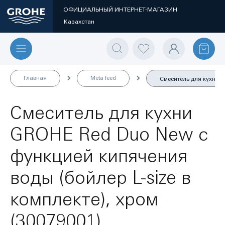
ОФИЦИАЛЬНЫЙ ИНТЕРНЕТ-МАГАЗИН
Казахстан
Главная
Meta feed
Смеситель для кухни GR
Смеситель для кухни
GROHE Red Duo New с
функцией кипячения
воды (бойлер L-size в
комплекте), хром
(30079001)