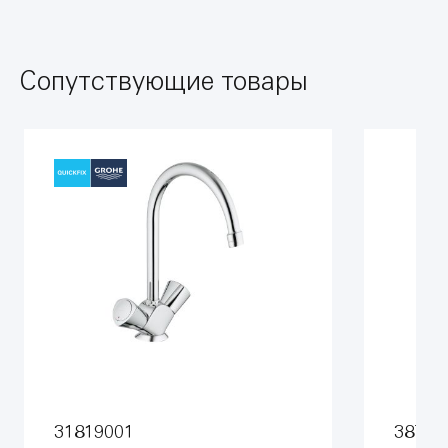
Сопутствующие товары
31819001
38772