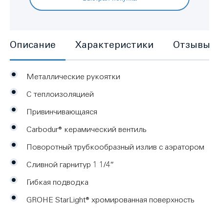
Описание
Характеристики
Отзывы
Металлические рукоятки
С теплоизоляцией
Привинчивающаяся
Carbodur® керамический вентиль
Поворотный трубкообразный излив с аэратором
Сливной гарнитур 1 1/4″
Гибкая подводка
GROHE StarLight® хромированная поверхность