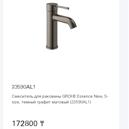
23590AL1
Смеситель для раковины GROHE Essence New, S-
size, темный графит матовый (23590AL1)
172800 ₸