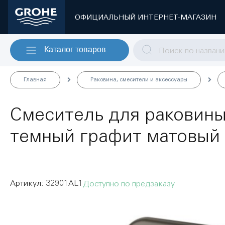
ОФИЦИАЛЬНЫЙ ИНТЕРНЕТ-МАГАЗИН
Каталог товаров
Главная
Раковина, смесители и аксессуары
Смеситель для раковины
темный графит матовый 
32901AL1
Доступно по предзаказу
Пропустить
и