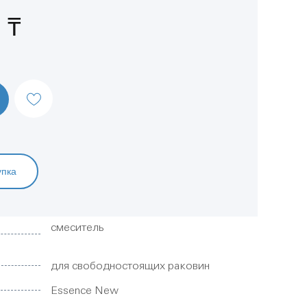
 ₸
упка
смеситель
для свободностоящих раковин
Essence New