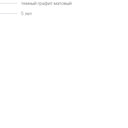
темный графит матовый
5 лет