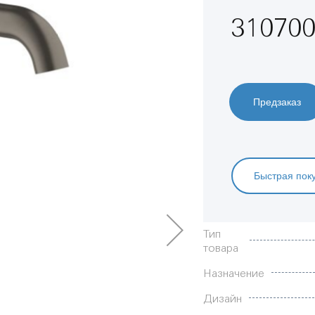
310700
Предзаказ
Быстрая пок
Характеристики
Тип
товара
Назначение
Дизайн