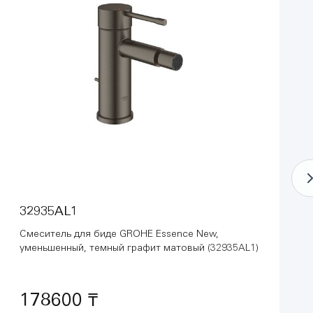
32935AL1
Смеситель для биде GROHE Essence New,
уменьшенный, темный графит матовый (32935AL1)
178600 ₸